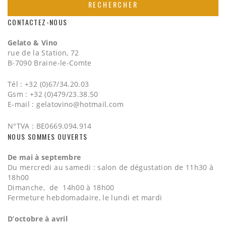
CONTACTEZ-NOUS
Gelato & Vino
rue de la Station, 72
B-7090 Braine-le-Comte
Tél : +32 (0)67/34.20.03
Gsm : +32 (0)479/23.38.50
E-mail :
gelatovino@hotmail.com
N°TVA : BE0669.094.914
NOUS SOMMES OUVERTS
De mai à septembre
Du mercredi au samedi : salon de dégustation de 11h30 à
18h00
Dimanche, de 14h00 à 18h00
Fermeture hebdomadaire, le lundi et mardi
D’octobre à avril