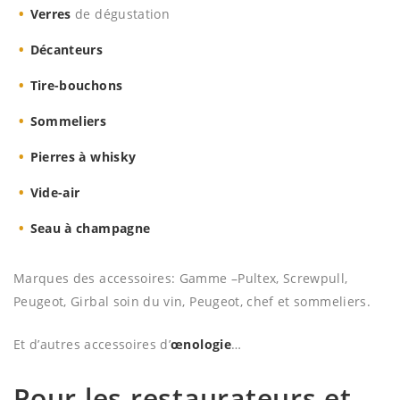
Verres
de dégustation
Décanteurs
Tire-bouchons
Sommeliers
Pierres à whisky
Vide-air
Seau à champagne
Marques des accessoires: Gamme –Pultex, Screwpull,
Peugeot, Girbal soin du vin, Peugeot, chef et sommeliers.
Et d’autres accessoires d’
œnologie
…
Pour les restaurateurs et