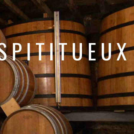
SPITITUEUX