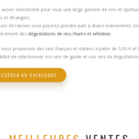
avons sélectionné pour vous une large gamme de vins et spiritu
s et étrangers.
ours de l’année vous pourrez prendre part à divers évènements 
lièrement des
dégustations de nos rhums et whiskies
.
vous proposons des vins français et italiens à partir de 5,00 € et 
bilité de sélectionner vos vins de garde et vos vins de dégustation
ACCÉDER AU CATALOGUE
MEILLEURES
VENTES