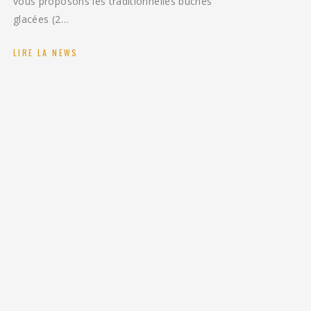
vous proposons les traditionnelles bûches
glacées (2…
LIRE LA NEWS