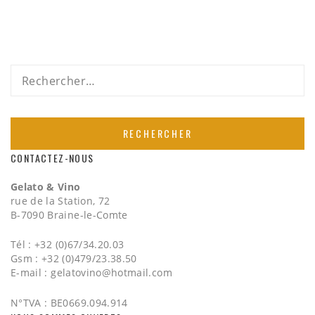
Rechercher :
CONTACTEZ-NOUS
Gelato & Vino
rue de la Station, 72
B-7090 Braine-le-Comte
Tél : +32 (0)67/34.20.03
Gsm : +32 (0)479/23.38.50
E-mail :
gelatovino@hotmail.com
N°TVA : BE0669.094.914