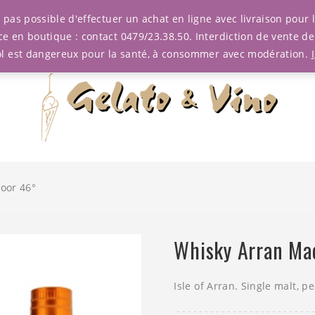
est pas possible d'effectuer un achat en ligne avec livraison pou
ce en boutique : contact 0479/23.38.50. Interdiction de vente d
ol est dangereux pour la santé, à consommer avec modération.
oor 46°
Whisky Arran Ma
Isle of Arran. Single malt, p