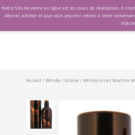
Notre Site de vente en ligne est en cours de réalisation, il n'
désirez acheter et que vous pourrez retirer à votre convenan
d’alco
Accueil
/
Whisky
/
Ecosse
/ Whisky Arran Machrie M