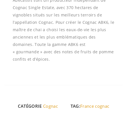
Abecassis sont un producteur indépendant de
Cognac Single Estate, avec 370 hectares de
vignobles situés sur les meilleurs terroirs de
l’appellation Cognac. Pour créer le Cognac ABK6, le
maître de chai a choisi les eaux-de-vie les plus
anciennes et les plus emblématiques des
domaines. Toute la gamme ABK6 est
« gourmande » avec des notes de fruits de pomme
confits et d’épices.
CATÉGORIE
Cognac
TAG:
France cognac