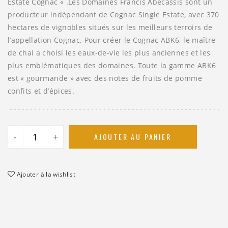
Estate Cognac « .Les Domaines Francis Abecassis sont un
producteur indépendant de Cognac Single Estate, avec 370
hectares de vignobles situés sur les meilleurs terroirs de
l’appellation Cognac. Pour créer le Cognac ABK6, le maître
de chai a choisi les eaux-de-vie les plus anciennes et les
plus emblématiques des domaines. Toute la gamme ABK6
est « gourmande » avec des notes de fruits de pomme
confits et d’épices.
-
+
AJOUTER AU PANIER
Ajouter à la wishlist