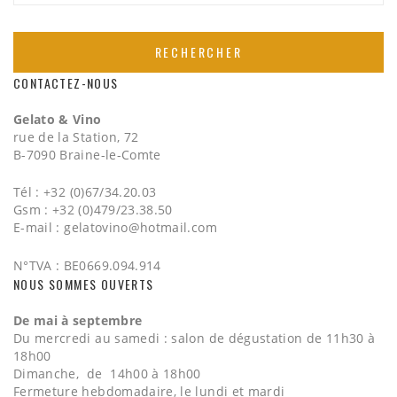
CONTACTEZ-NOUS
Gelato & Vino
rue de la Station, 72
B-7090 Braine-le-Comte
Tél : +32 (0)67/34.20.03
Gsm : +32 (0)479/23.38.50
E-mail :
gelatovino@hotmail.com
N°TVA : BE0669.094.914
NOUS SOMMES OUVERTS
De mai à septembre
Du mercredi au samedi : salon de dégustation de 11h30 à
18h00
Dimanche, de 14h00 à 18h00
Fermeture hebdomadaire, le lundi et mardi