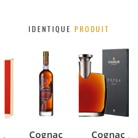
IDENTIQUE
PRODUIT
Cognac
Cognac