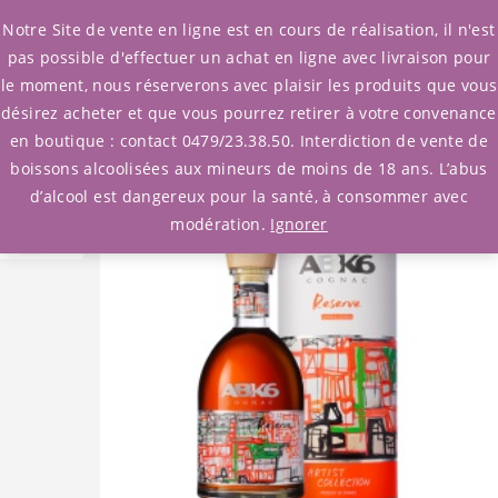
0
Notre Site de vente en ligne est en cours de réalisation, il n'est
pas possible d'effectuer un achat en ligne avec livraison pour
le moment, nous réserverons avec plaisir les produits que vous
Accueil
/
Cognac
désirez acheter et que vous pourrez retirer à votre convenance
/ Cognac ABK6 Réserve Artiste Edition Limitée
en boutique : contact 0479/23.38.50. Interdiction de vente de
boissons alcoolisées aux mineurs de moins de 18 ans. L’abus
d’alcool est dangereux pour la santé, à consommer avec
modération.
Ignorer