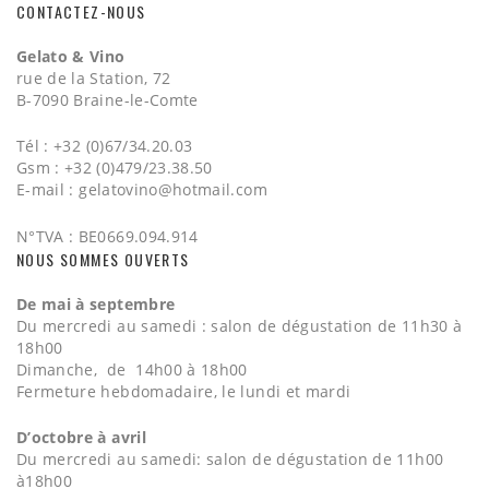
CONTACTEZ-NOUS
Gelato & Vino
rue de la Station, 72
B-7090 Braine-le-Comte
Tél : +32 (0)67/34.20.03
Gsm : +32 (0)479/23.38.50
E-mail :
gelatovino@hotmail.com
N°TVA : BE0669.094.914
NOUS SOMMES OUVERTS
De mai à septembre
Du mercredi au samedi : salon de dégustation de 11h30 à
18h00
Dimanche, de 14h00 à 18h00
Fermeture hebdomadaire, le lundi et mardi
D’octobre à avril
Du mercredi au samedi: salon de dégustation de 11h00
à18h00