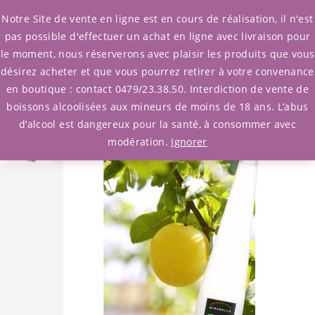
0
Notre Site de vente en ligne est en cours de réalisation, il n'est
pas possible d'effectuer un achat en ligne avec livraison pour
le moment, nous réserverons avec plaisir les produits que vous
Accueil
/
eau de vie et liqueur
désirez acheter et que vous pourrez retirer à votre convenance
/ Eau de vie Mirabelle Biercée
en boutique : contact 0479/23.38.50. Interdiction de vente de
boissons alcoolisées aux mineurs de moins de 18 ans. L’abus
d’alcool est dangereux pour la santé, à consommer avec
modération.
Ignorer