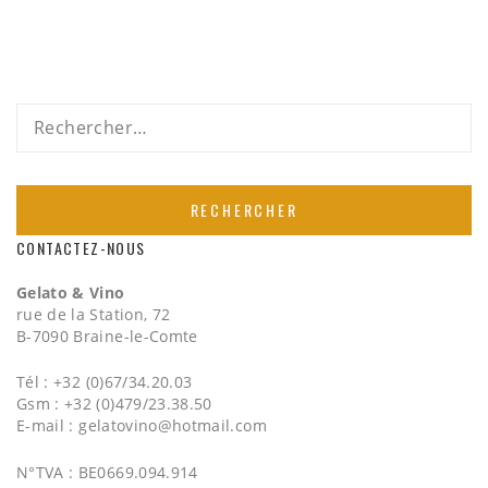
Rechercher :
CONTACTEZ-NOUS
Gelato & Vino
rue de la Station, 72
B-7090 Braine-le-Comte
Tél : +32 (0)67/34.20.03
Gsm : +32 (0)479/23.38.50
E-mail :
gelatovino@hotmail.com
N°TVA : BE0669.094.914