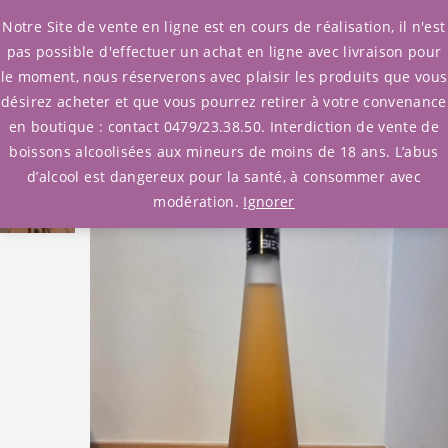
0
Notre Site de vente en ligne est en cours de réalisation, il n'est
pas possible d'effectuer un achat en ligne avec livraison pour
le moment, nous réserverons avec plaisir les produits que vous
Accueil
/
Calvados
désirez acheter et que vous pourrez retirer à votre convenance
/ Eau de vie vieille prune Biercée
en boutique : contact 0479/23.38.50. Interdiction de vente de
boissons alcoolisées aux mineurs de moins de 18 ans. L’abus
d’alcool est dangereux pour la santé, à consommer avec
modération.
Ignorer