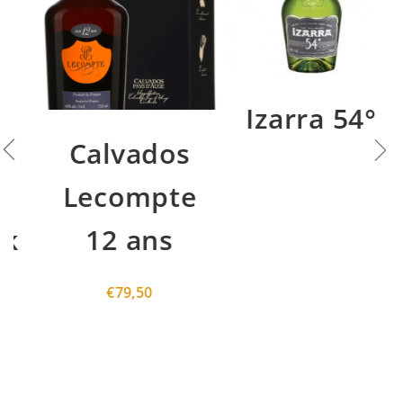
Izarra 54°
Calvados
Lecompte
12 ans
€
79,50