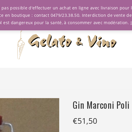
est pas possible d'effectuer un achat en ligne avec livraison pou
ce en boutique : contact 0479/23.38.50. Interdiction de vente d
ol est dangereux pour la santé, à consommer avec modération.
Gin Marconi Poli
€
51,50