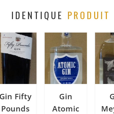
IDENTIQUE
PRODUIT
Gin
Gin
Atomic
Meyer’s