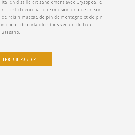
italien distillé artisanalement avec Crysopea, le
ir. Il est obtenu par une infusion unique en son
, de raisin muscat, de pin de montagne et de pin
amone et de coriandre, tous venant du haut
e Bassano.
UTER AU PANIER