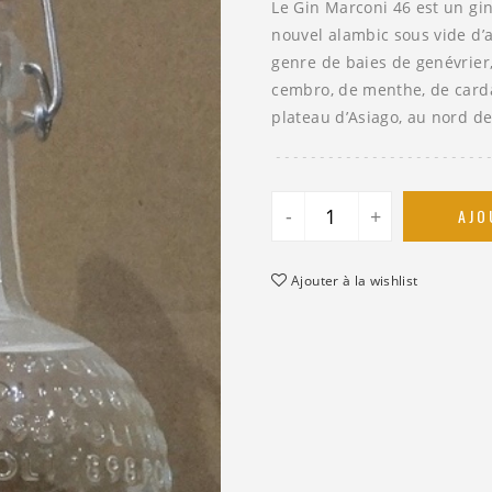
Le Gin Marconi 46 est un gin 
nouvel alambic sous vide d’a
genre de baies de genévrier
cembro, de menthe, de card
plateau d’Asiago, au nord d
-
+
AJO
Ajouter à la wishlist