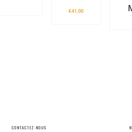
M1
€
41,00
CONTACTEZ-NOUS
N