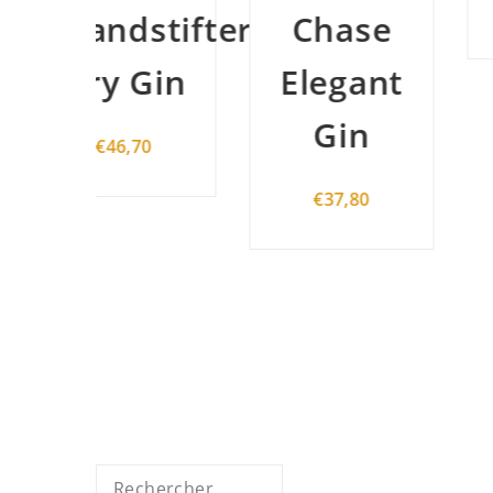
stifter
Chase
Gin
Elegant
Gin
70
€
37,80
Rechercher :