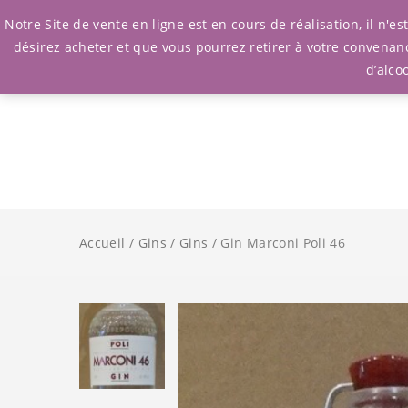
Notre Site de vente en ligne est en cours de réalisation, il n'
désirez acheter et que vous pourrez retirer à votre convenan
d’alco
Accueil
/
Gins
/
Gins
/ Gin Marconi Poli 46