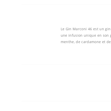
Le Gin Marconi 46 est un gin 
une infusion unique en son g
menthe, de cardamone et de 