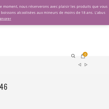
Connexion
r le moment, nous réserverons avec plaisir les produits que vous
e boissons alcoolisées aux mineurs de moins de 18 ans. L’abus
Ignorer
0
 46