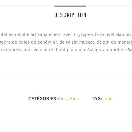
DESCRIPTION
italien distillé artisanalement avec Crysopea, le nouvel alambic 
enre de baies de genévrier, de raisin muscat, de pin de monta
coriandre, tous venant du haut plateau d’Asiago, au nord de B
CATÉGORIES
Gins
,
Gins
TAG:
Italie