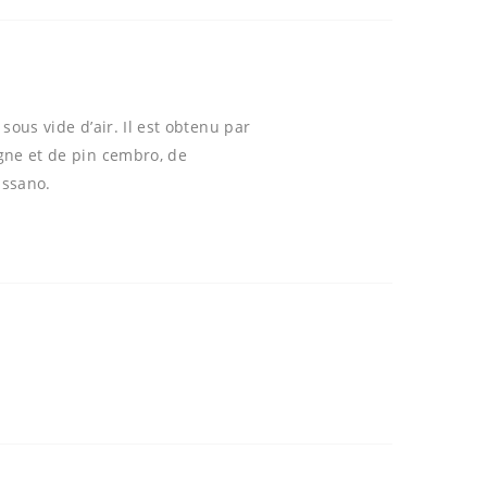
sous vide d’air. Il est obtenu par
gne et de pin cembro, de
assano.