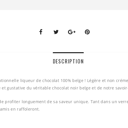
DESCRIPTION
eptionnelle liqueur de chocolat 100% belge ! Légère et non crém
 et gustative du véritable chocolat noir belge et de notre savoir-
de profiter longuement de sa saveur unique. Tant dans un verre
amis en raffoleront.