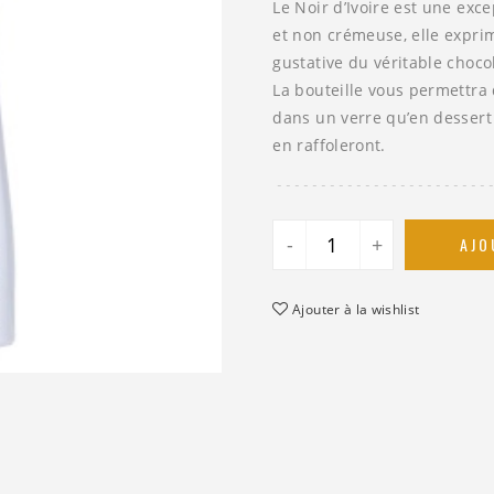
Le Noir d’Ivoire est une exc
et non crémeuse, elle exprim
gustative du véritable chocol
La bouteille vous permettra
dans un verre qu’en dessert 
en raffoleront.
-
+
AJO
Ajouter à la wishlist