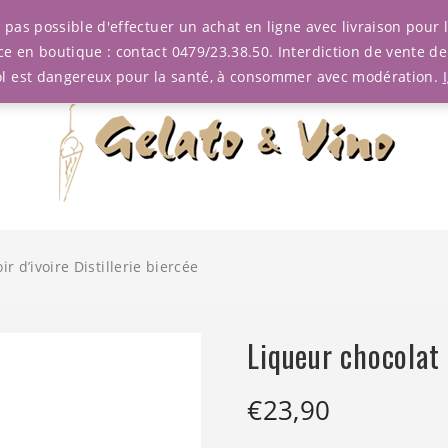
est pas possible d'effectuer un achat en ligne avec livraison pou
ce en boutique : contact 0479/23.38.50. Interdiction de vente d
ol est dangereux pour la santé, à consommer avec modération.
r d’ivoire Distillerie biercée
Liqueur chocolat n
€
23,90