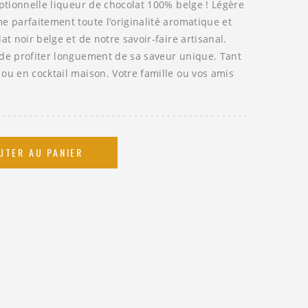
eptionnelle liqueur de chocolat 100% belge ! Légère
e parfaitement toute l’originalité aromatique et
at noir belge et de notre savoir-faire artisanal.
 de profiter longuement de sa saveur unique. Tant
ou en cocktail maison. Votre famille ou vos amis
UTER AU PANIER