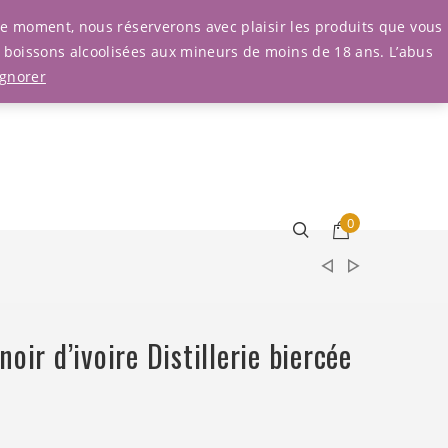
Connexion
r le moment, nous réserverons avec plaisir les produits que vous
e boissons alcoolisées aux mineurs de moins de 18 ans. L’abus
Ignorer
0
oir d’ivoire Distillerie biercée