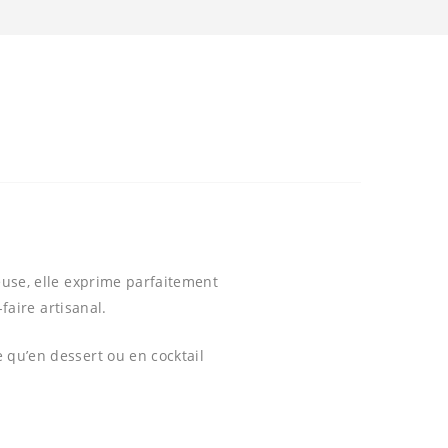
euse, elle exprime parfaitement
faire artisanal.
 qu’en dessert ou en cocktail