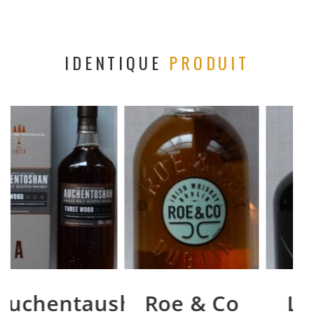
IDENTIQUE
PRODUIT
shan
Roe & Co
Liberties