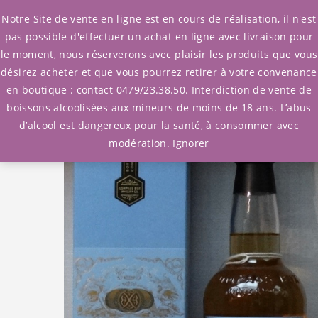
0
Notre Site de vente en ligne est en cours de réalisation, il n'est
pas possible d'effectuer un achat en ligne avec livraison pour
le moment, nous réserverons avec plaisir les produits que vous
Accueil
/
Whisky
/ whisky Oak Cross Compass Box
désirez acheter et que vous pourrez retirer à votre convenance
en boutique : contact 0479/23.38.50. Interdiction de vente de
boissons alcoolisées aux mineurs de moins de 18 ans. L’abus
d’alcool est dangereux pour la santé, à consommer avec
modération.
Ignorer