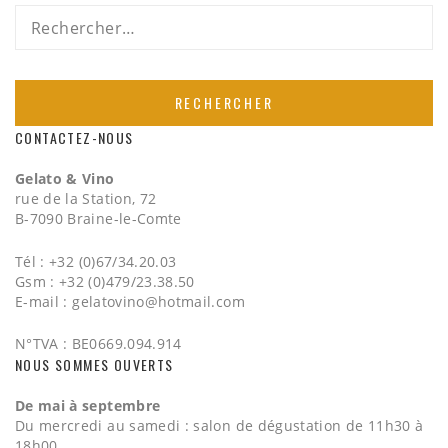
Rechercher :
CONTACTEZ-NOUS
Gelato & Vino
rue de la Station, 72
B-7090 Braine-le-Comte
Tél : +32 (0)67/34.20.03
Gsm : +32 (0)479/23.38.50
E-mail :
gelatovino@hotmail.com
N°TVA : BE0669.094.914
NOUS SOMMES OUVERTS
De mai à septembre
Du mercredi au samedi : salon de dégustation de 11h30 à
18h00