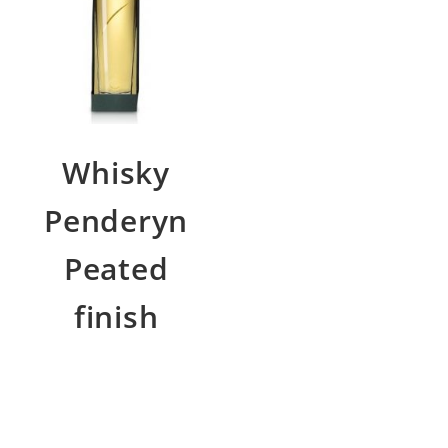
Whisky
Penderyn
Peated
finish