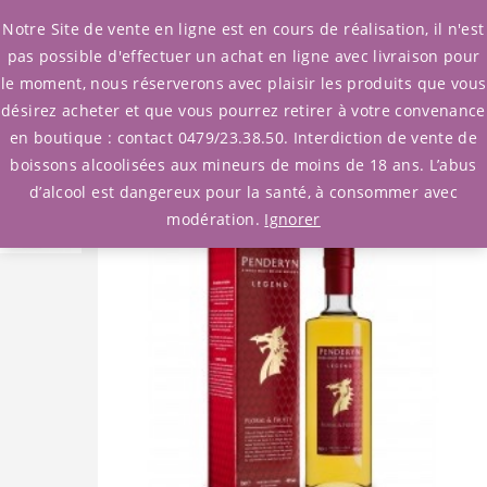
0
Notre Site de vente en ligne est en cours de réalisation, il n'est
pas possible d'effectuer un achat en ligne avec livraison pour
le moment, nous réserverons avec plaisir les produits que vous
Accueil
/
Whisky
/
Pays de Galles
désirez acheter et que vous pourrez retirer à votre convenance
/ Whisky Penderyn Legend (Pays de Galle)
en boutique : contact 0479/23.38.50. Interdiction de vente de
boissons alcoolisées aux mineurs de moins de 18 ans. L’abus
d’alcool est dangereux pour la santé, à consommer avec
modération.
Ignorer