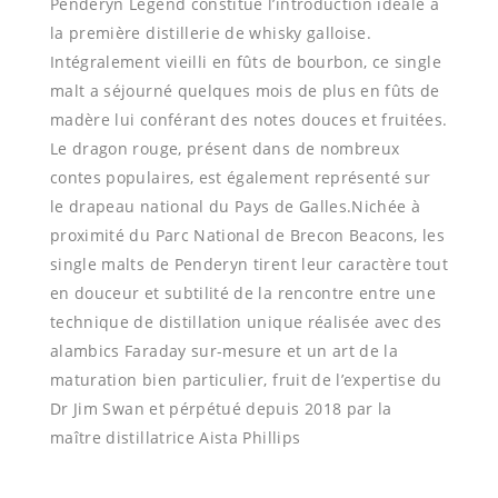
Penderyn Legend constitue l’introduction idéale à
la première distillerie de whisky galloise.
Intégralement vieilli en fûts de bourbon, ce single
malt a séjourné quelques mois de plus en fûts de
madère lui conférant des notes douces et fruitées.
Le dragon rouge, présent dans de nombreux
contes populaires, est également représenté sur
le drapeau national du Pays de Galles.Nichée à
proximité du Parc National de Brecon Beacons, les
single malts de Penderyn tirent leur caractère tout
en douceur et subtilité de la rencontre entre une
technique de distillation unique réalisée avec des
alambics Faraday sur-mesure et un art de la
maturation bien particulier, fruit de l’expertise du
Dr Jim Swan et pérpétué depuis 2018 par la
maître distillatrice Aista Phillips