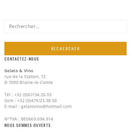
Rechercher :
CONTACTEZ-NOUS
Gelato & Vino
rue de la Station, 72
B-7090 Braine-le-Comte
Tél : +32 (0)67/34.20.03
Gsm : +32 (0)479/23.38.50
E-mail :
gelatovino@hotmail.com
N°TVA : BE0669.094.914
NOUS SOMMES OUVERTS