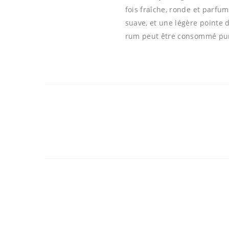
fois fraîche, ronde et parfu
suave, et une légère pointe d
rum peut être consommé pur 