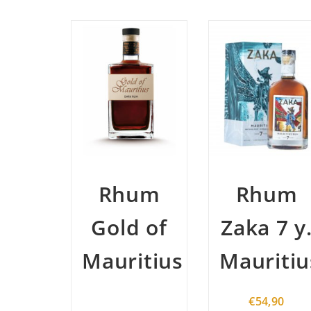
Rhum
Rhum
Gold of
Zaka 7 y
Mauritius
Mauritiu
€
54,90