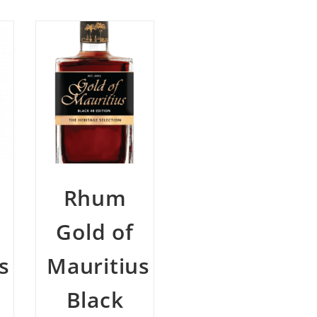
Rhum
.
Gold of
s
Mauritius
Black