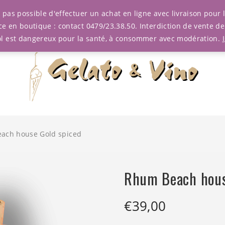
est pas possible d'effectuer un achat en ligne avec livraison pou
ce en boutique : contact 0479/23.38.50. Interdiction de vente d
ol est dangereux pour la santé, à consommer avec modération.
ach house Gold spiced
Rhum Beach hous
€
39,00