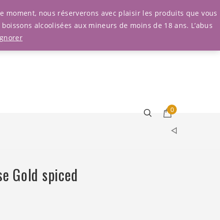
Connexion
r le moment, nous réserverons avec plaisir les produits que vous
e boissons alcoolisées aux mineurs de moins de 18 ans. L’abus
Ignorer
0
e Gold spiced