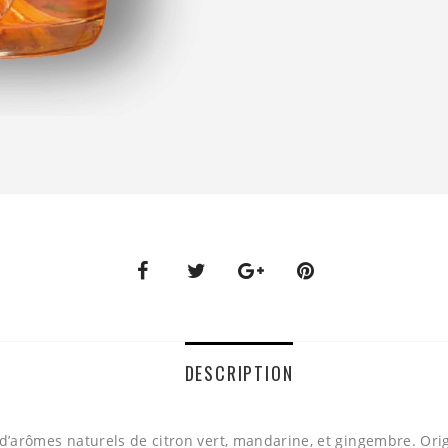
DESCRIPTION
 d’arômes naturels de citron vert, mandarine, et gingembre. Orig