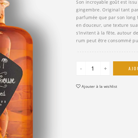
Son incroyable goût est issu
gingembre. Original tant par
parfumée que par son long fi
en douceur, une texture suav
s’invitent à la fête, autour
rum peut être consommé pur 
-
+
AJO
Ajouter à la wishlist