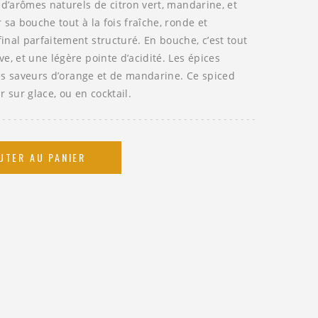
 d’arômes naturels de citron vert, mandarine, et
 sa bouche tout à la fois fraîche, ronde et
nal parfaitement structuré. En bouche, c’est tout
e, et une légère pointe d’acidité. Les épices
 des saveurs d’orange et de mandarine. Ce spiced
sur glace, ou en cocktail.
UTER AU PANIER