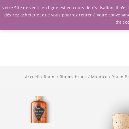
Notre Site de vente en ligne est en cours de réalisation, il n'
désirez acheter et que vous pourrez retirer à votre convenan
d’alco
Accueil
/
Rhum
/
Rhums bruns
/
Maurice
/ Rhum Be