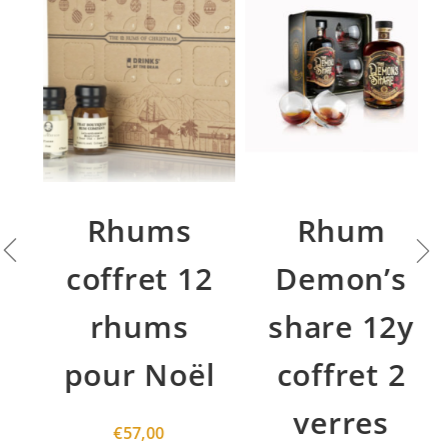
Rhums
Rhum
coffret 12
Demon’s
rhums
share 12y
pour Noël
coffret 2
verres
€
57,00