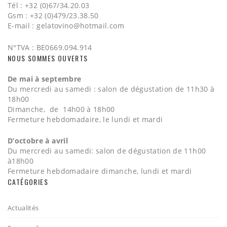
Tél : +32 (0)67/34.20.03
Gsm : +32 (0)479/23.38.50
E-mail :
gelatovino@hotmail.com
N°TVA : BE0669.094.914
NOUS SOMMES OUVERTS
De mai à septembre
Du mercredi au samedi : salon de dégustation de 11h30 à
18h00
Dimanche, de 14h00 à 18h00
Fermeture hebdomadaire, le lundi et mardi
D’octobre à avril
Du mercredi au samedi: salon de dégustation de 11h00
à18h00
Fermeture hebdomadaire dimanche, lundi et mardi
CATÉGORIES
Actualités