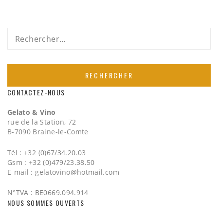
Rechercher :
CONTACTEZ-NOUS
Gelato & Vino
rue de la Station, 72
B-7090 Braine-le-Comte
Tél : +32 (0)67/34.20.03
Gsm : +32 (0)479/23.38.50
E-mail :
gelatovino@hotmail.com
N°TVA : BE0669.094.914
NOUS SOMMES OUVERTS