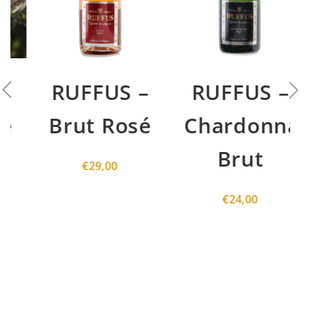
RUFFUS –
RUFFUS –
Brut Rosé
Chardonnay
Brut
€
29,00
€
24,00