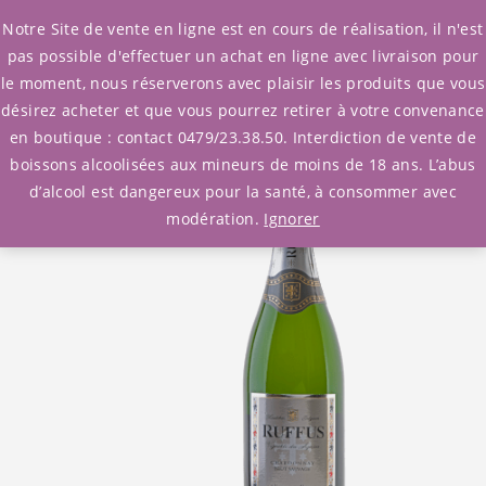
0
Notre Site de vente en ligne est en cours de réalisation, il n'est
pas possible d'effectuer un achat en ligne avec livraison pour
le moment, nous réserverons avec plaisir les produits que vous
Accueil
/
Ruffus
/ RUFFUS – Brut Sauvage
désirez acheter et que vous pourrez retirer à votre convenance
en boutique : contact 0479/23.38.50. Interdiction de vente de
boissons alcoolisées aux mineurs de moins de 18 ans. L’abus
d’alcool est dangereux pour la santé, à consommer avec
modération.
Ignorer