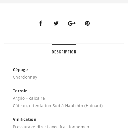
DESCRIPTION
Cépage
Chardonnay
Terroir
Argilo – calcaire
Côteau, orientation Sud à Haulchin (Hainaut)
Vinification
Pressurage direct avec fractionnement