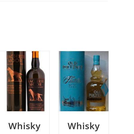
Whisky
W
Whisky