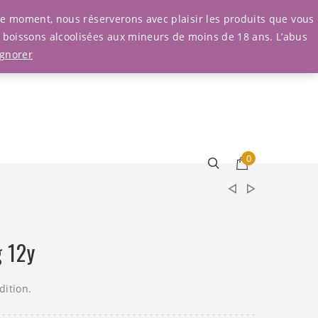
Connexion
r le moment, nous réserverons avec plaisir les produits que vous
e boissons alcoolisées aux mineurs de moins de 18 ans. L’abus
Ignorer
0
 12y
dition.