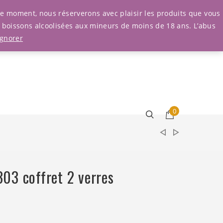
Connexion
r le moment, nous réserverons avec plaisir les produits que vous
e boissons alcoolisées aux mineurs de moins de 18 ans. L’abus
Ignorer
0
03 coffret 2 verres