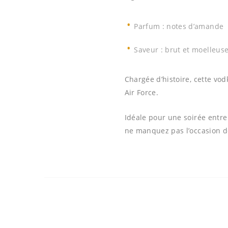
Parfum :
notes d’amande
Saveur :
brut et moelleus
Chargée d’histoire, cette vo
Air Force.
Idéale pour une soirée entre
ne manquez pas l’occasion de