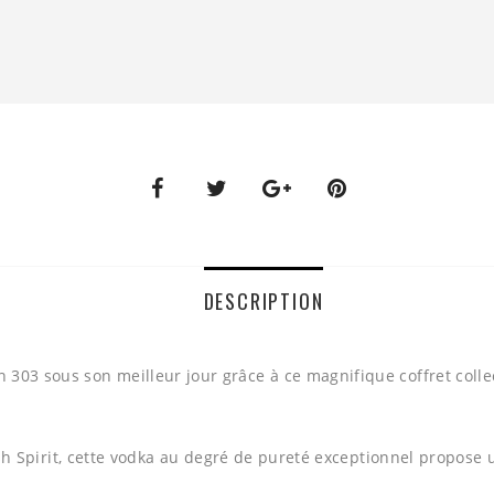
DESCRIPTION
n
303 sous son meilleur jour grâce à ce magnifique coffret colle
sh
Spirit, cette vodka au degré de pureté exceptionnel propose