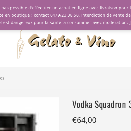
est pas possible d'effectuer un achat en ligne avec livraison pou
ce en boutique : contact 0479/23.38.50. Interdiction de vente d
ol est dangereux pour la santé, à consommer avec modération.
res
Vodka Squadron 3
€
64,00