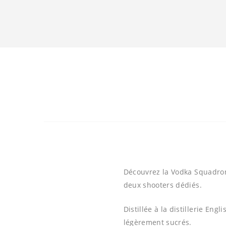
Découvrez la Vodka
Squadro
deux shooters dédiés.
Distillée à la distillerie
Engli
légèrement sucrés.