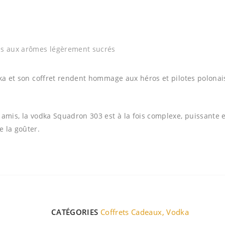
es aux arômes légèrement sucrés
dka et son coffret rendent hommage aux héros et pilotes polonai
 amis, la vodka
Squadron
303 est à la fois complexe, puissante 
 la goûter.
CATÉGORIES
Coffrets Cadeaux
,
Vodka