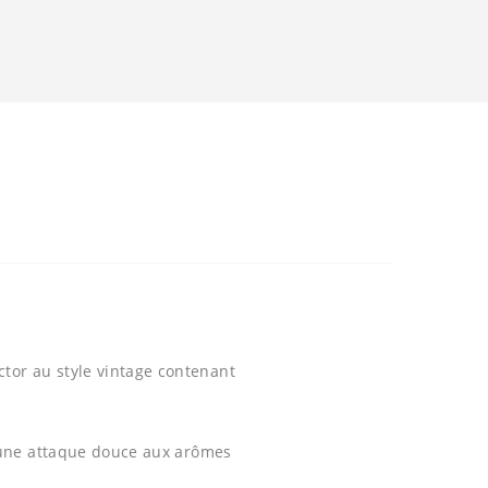
ctor au style vintage contenant
 une attaque douce aux arômes