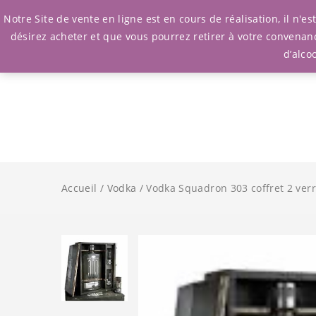
Notre Site de vente en ligne est en cours de réalisation, il n'
désirez acheter et que vous pourrez retirer à votre convenan
d’alco
Accueil
/
Vodka
/ Vodka Squadron 303 coffret 2 ver