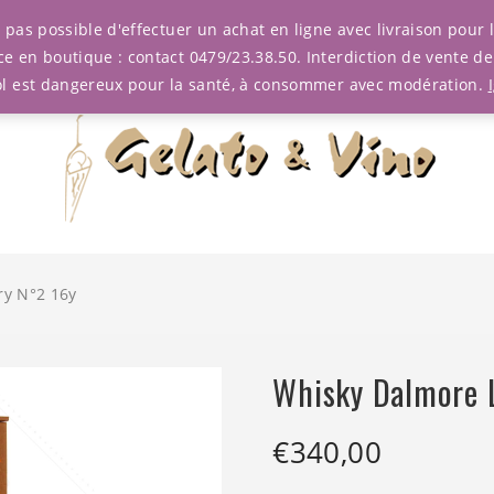
est pas possible d'effectuer un achat en ligne avec livraison pou
ce en boutique : contact 0479/23.38.50. Interdiction de vente d
ol est dangereux pour la santé, à consommer avec modération.
y N°2 16y
Whisky Dalmore 
€
340,00