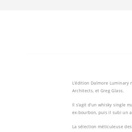
L’édition Dalmore Luminary n
Architects, et Greg Glass.
Il s’agit d’un whisky single 
ex-bourbon, puis il subi un a
La sélection méticuleuse des