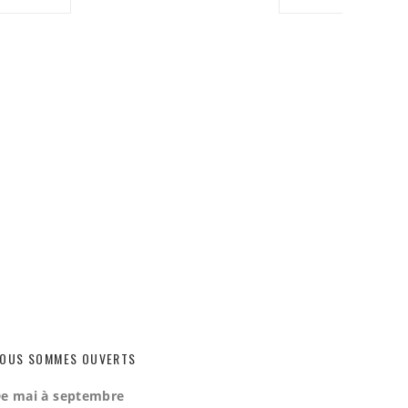
B
OUS SOMMES OUVERTS
e mai à septembre