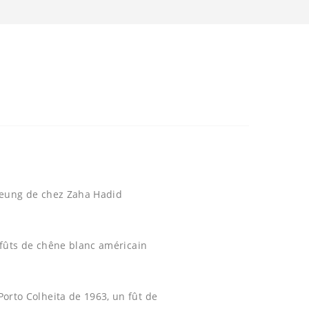
 Leung de chez Zaha Hadid
s fûts de chêne blanc américain
Porto Colheita de 1963, un fût de