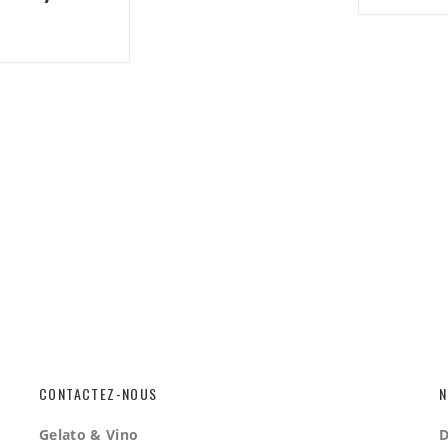
CONTACTEZ-NOUS
N
Gelato & Vino
D