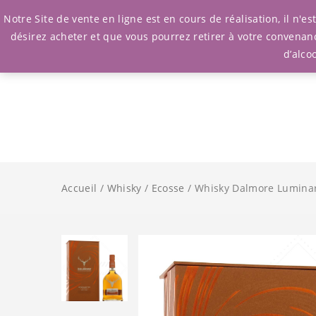
Notre Site de vente en ligne est en cours de réalisation, il n'
désirez acheter et que vous pourrez retirer à votre convenan
d’alco
Accueil
/
Whisky
/
Ecosse
/ Whisky Dalmore Luminar