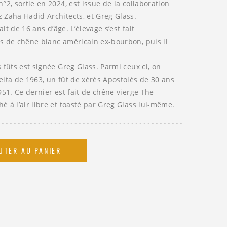
°2, sortie en 2024, est issue de la collaboration
 Zaha Hadid Architects, et Greg Glass.
alt de 16 ans d’âge. L’élevage s’est fait
s de chêne blanc américain ex-bourbon, puis il
 fûts est signée Greg Glass. Parmi ceux ci, on
eita de 1963, un fût de xérès Apostolès de 30 ans
951. Ce dernier est fait de chêne vierge The
 à l’air libre et toasté par Greg Glass lui-même.
UTER AU PANIER