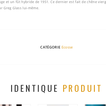
âge et un fût hybride de 1951. Ce dernier est fait de chêne vi
 par Greg Glass lui-même.
CATÉGORIE
Ecosse
IDENTIQUE
PRODUIT