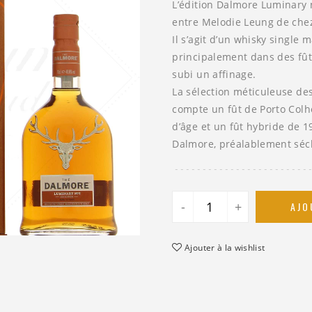
L’édition Dalmore Luminary n
entre Melodie Leung de chez
Il s’agit d’un whisky single m
principalement dans des fût
subi un affinage.
La sélection méticuleuse des
compte un fût de Porto Colh
d’âge et un fût hybride de 1
Dalmore, préalablement séché
-
+
AJO
Ajouter à la wishlist