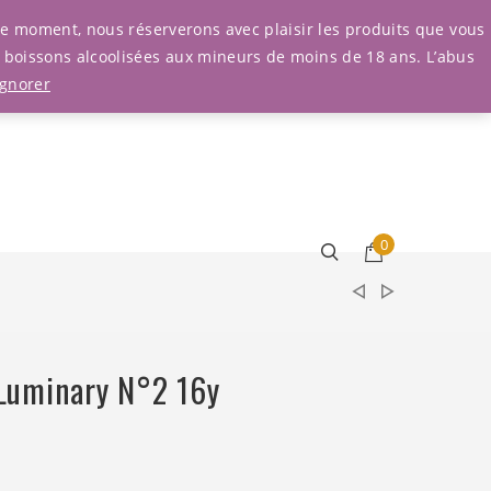
Connexion
r le moment, nous réserverons avec plaisir les produits que vous
e boissons alcoolisées aux mineurs de moins de 18 ans. L’abus
Ignorer
0
Luminary N°2 16y