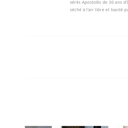
xérès Apostolès de 30 ans d’
séché à l’air libre et toasté