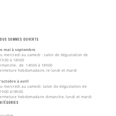
OUS SOMMES OUVERTS
e mai à septembre
u mercredi au samedi : salon de dégustation de
1h30 à 18h00
imanche, de 14h00 à 18h00
ermeture hebdomadaire, le lundi et mardi
’octobre à avril
u mercredi au samedi: salon de dégustation de
1h00 à18h00
ermeture hebdomadaire dimanche, lundi et mardi
ATÉGORIES
ctualités