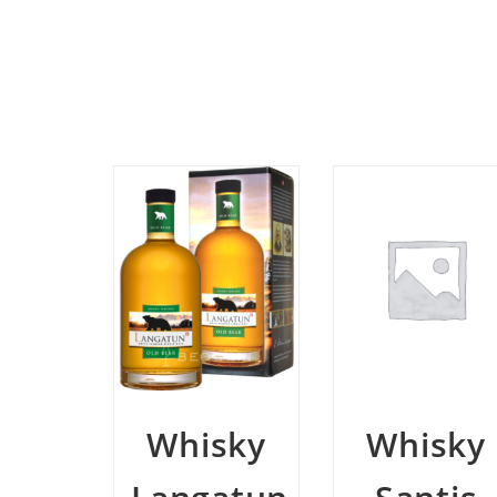
sky
Whisky
Whisky