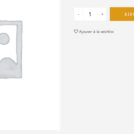
-
+
AJO
Ajouter à la wishlist