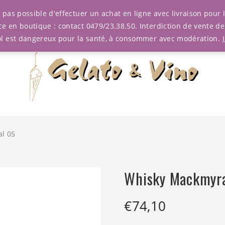
est pas possible d'effectuer un achat en ligne avec livraison pou
ce en boutique : contact 0479/23.38.50. Interdiction de vente d
ol est dangereux pour la santé, à consommer avec modération.
l 05
Whisky Mackmyra
€
74,10