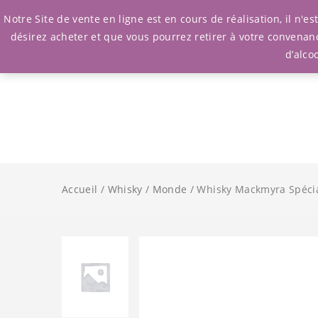
Notre Site de vente en ligne est en cours de réalisation, il n'
désirez acheter et que vous pourrez retirer à votre convenan
d’alco
Accueil
/
Whisky
/
Monde
/ Whisky Mackmyra Spécia