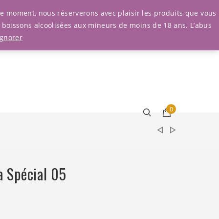
Connexion
r le moment, nous réserverons avec plaisir les produits que vous
e boissons alcoolisées aux mineurs de moins de 18 ans. L’abus
Ignorer
0
 Spécial 05