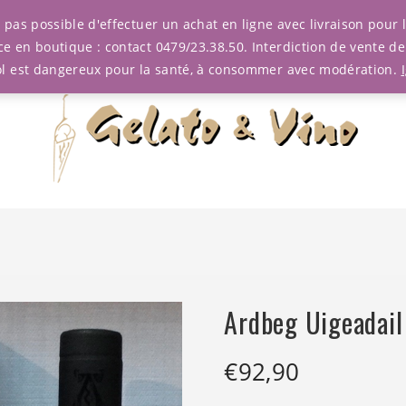
est pas possible d'effectuer un achat en ligne avec livraison pou
ce en boutique : contact 0479/23.38.50. Interdiction de vente d
ol est dangereux pour la santé, à consommer avec modération.
Ardbeg Uigeadail
€
92,90