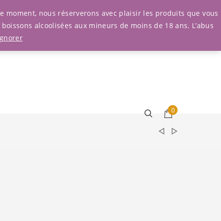
Connexion
r le moment, nous réserverons avec plaisir les produits que vous
e boissons alcoolisées aux mineurs de moins de 18 ans. L’abus
Ignorer
0