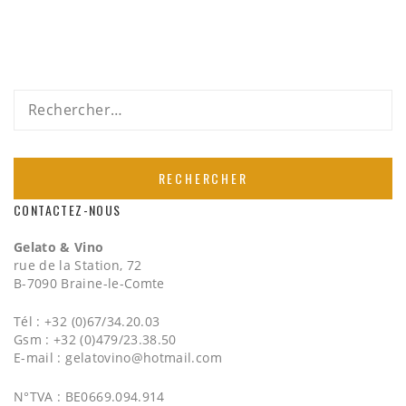
Rechercher :
CONTACTEZ-NOUS
Gelato & Vino
rue de la Station, 72
B-7090 Braine-le-Comte
Tél : +32 (0)67/34.20.03
Gsm : +32 (0)479/23.38.50
E-mail :
gelatovino@hotmail.com
N°TVA : BE0669.094.914