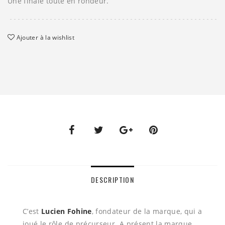
Une finale toute en rondeur.
Ajouter à la wishlist
DESCRIPTION
C’est
Lucien Fohine
, fondateur de la marque, qui a
joué le rôle de précurseur. A présent la marque