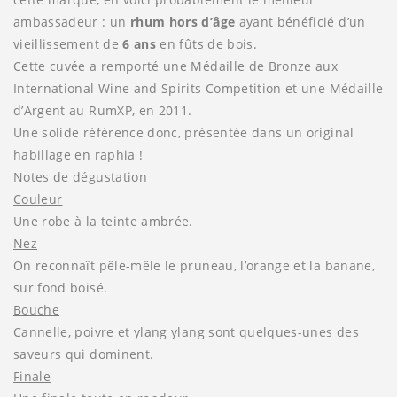
ambassadeur : un
rhum hors d’âge
ayant bénéficié d’un
vieillissement de
6 ans
en fûts de bois.
Cette cuvée a remporté une Médaille de Bronze aux
International Wine and Spirits Competition et une Médaille
d’Argent au RumXP, en 2011.
Une solide référence donc, présentée dans un original
habillage en raphia !
Notes de dégustation
Couleur
Une robe à la teinte ambrée.
Nez
On reconnaît pêle-mêle le pruneau, l’orange et la banane,
sur fond boisé.
Bouche
Cannelle, poivre et ylang ylang sont quelques-unes des
saveurs qui dominent.
Finale