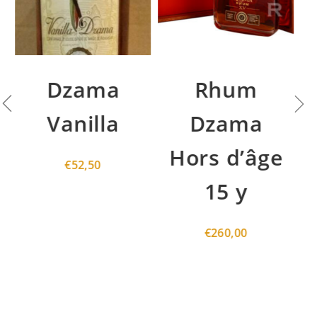
Dzama
Rhum
Vanilla
Dzama
Hors d’âge
€
52,50
15 y
€
260,00