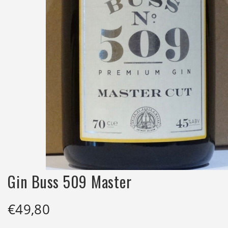
Gin Buss 509 Master
€
49,80