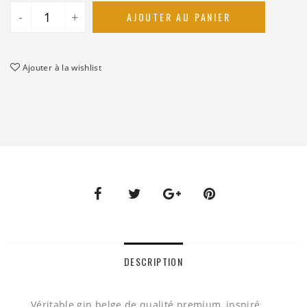
-
+
AJOUTER AU PANIER
Ajouter à la wishlist
DESCRIPTION
Véritable gin belge de qualité premium, inspiré