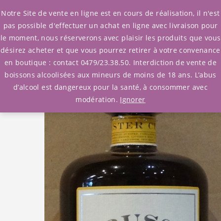
0
Notre Site de vente en ligne est en cours de réalisation, il n'est
pas possible d'effectuer un achat en ligne avec livraison pour
le moment, nous réserverons avec plaisir les produits que vous
Accueil
/
Gins
/
Gins
/ Gin Buss 509 Master
désirez acheter et que vous pourrez retirer à votre convenance
en boutique : contact 0479/23.38.50. Interdiction de vente de
boissons alcoolisées aux mineurs de moins de 18 ans. L’abus
d’alcool est dangereux pour la santé, à consommer avec
modération.
Ignorer