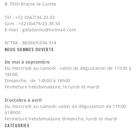
B-7090 Braine-le-Comte
Tél : +32 (0)67/34.20.03
Gsm : +32 (0)479/23.38.50
E-mail :
gelatovino@hotmail.com
N°TVA : BE0669.094.914
NOUS SOMMES OUVERTS
De mai à septembre
Du mercredi au samedi : salon de dégustation de 11h30 à
18h00
Dimanche, de 14h00 à 18h00
Fermeture hebdomadaire, le lundi et mardi
D’octobre à avril
Du mercredi au samedi: salon de dégustation de 11h00
à18h00
Fermeture hebdomadaire dimanche, lundi et mardi
CATÉGORIES