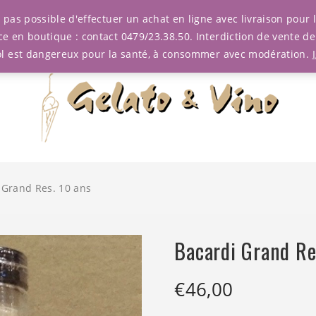
est pas possible d'effectuer un achat en ligne avec livraison pou
ce en boutique : contact 0479/23.38.50. Interdiction de vente d
ol est dangereux pour la santé, à consommer avec modération.
 Grand Res. 10 ans
Bacardi Grand Re
€
46,00