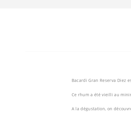
Bacardi Gran Reserva Diez es
Ce rhum a été vieilli au min
A la dégustation, on découvr