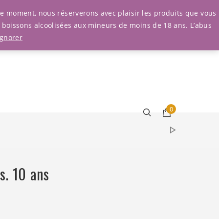
Connexion
r le moment, nous réserverons avec plaisir les produits que vous
e boissons alcoolisées aux mineurs de moins de 18 ans. L’abus
Ignorer
0
s. 10 ans