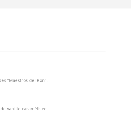
des “Maestros del Ron”.
 de vanille caramélisée.