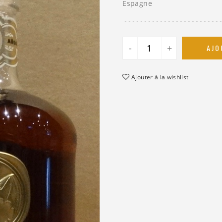
Espagne
-
+
AJO
Ajouter à la wishlist