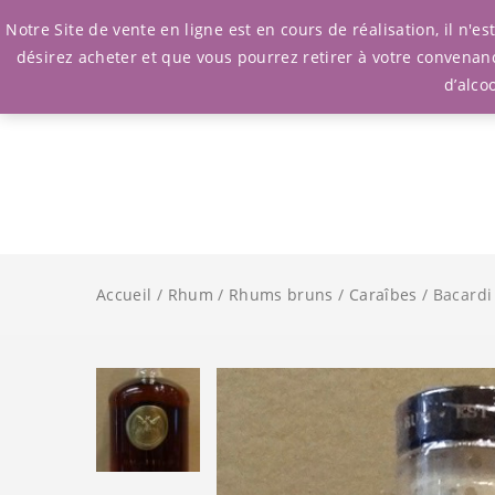
Notre Site de vente en ligne est en cours de réalisation, il n'
désirez acheter et que vous pourrez retirer à votre convenan
d’alco
Accueil
/
Rhum
/
Rhums bruns
/
Caraîbes
/ Bacardi