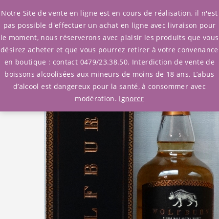
0
Notre Site de vente en ligne est en cours de réalisation, il n'est
pas possible d'effectuer un achat en ligne avec livraison pour
le moment, nous réserverons avec plaisir les produits que vous
Accueil
/
Whisky
/
Ecosse
/ Wolfburn N° 375
désirez acheter et que vous pourrez retirer à votre convenance
en boutique : contact 0479/23.38.50. Interdiction de vente de
boissons alcoolisées aux mineurs de moins de 18 ans. L’abus
d’alcool est dangereux pour la santé, à consommer avec
modération.
Ignorer