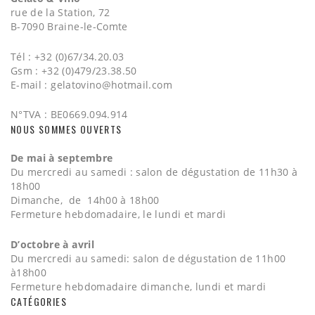
rue de la Station, 72
B-7090 Braine-le-Comte
Tél : +32 (0)67/34.20.03
Gsm : +32 (0)479/23.38.50
E-mail :
gelatovino@hotmail.com
N°TVA : BE0669.094.914
NOUS SOMMES OUVERTS
De mai à septembre
Du mercredi au samedi : salon de dégustation de 11h30 à
18h00
Dimanche, de 14h00 à 18h00
Fermeture hebdomadaire, le lundi et mardi
D’octobre à avril
Du mercredi au samedi: salon de dégustation de 11h00
à18h00
Fermeture hebdomadaire dimanche, lundi et mardi
CATÉGORIES