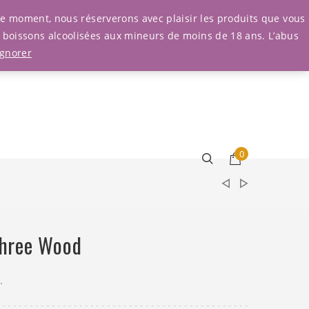
Connexion
r le moment, nous réserverons avec plaisir les produits que vous
e boissons alcoolisées aux mineurs de moins de 18 ans. L’abus
Ignorer
0
hree Wood
.