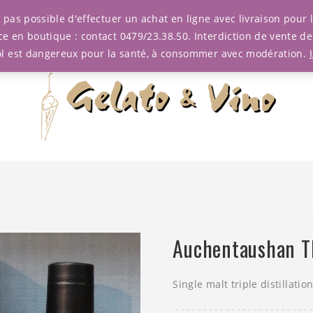
est pas possible d'effectuer un achat en ligne avec livraison pou
ce en boutique : contact 0479/23.38.50. Interdiction de vente d
ol est dangereux pour la santé, à consommer avec modération.
Auchentaushan T
Single malt triple distillation