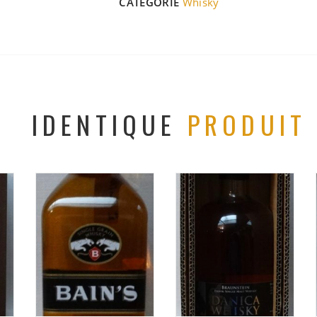
CATÉGORIE
Whisky
IDENTIQUE
PRODUIT