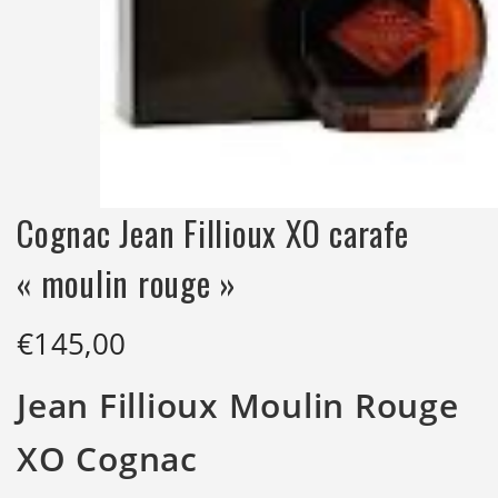
Cognac Jean Fillioux XO carafe
« moulin rouge »
€
145,00
Jean Fillioux Moulin Rouge
XO Cognac