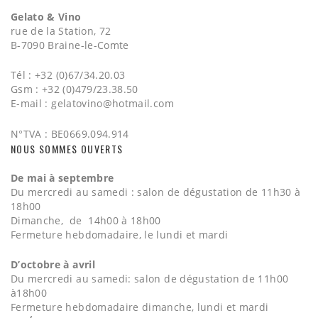
Gelato & Vino
rue de la Station, 72
B-7090 Braine-le-Comte
Tél : +32 (0)67/34.20.03
Gsm : +32 (0)479/23.38.50
E-mail :
gelatovino@hotmail.com
N°TVA : BE0669.094.914
NOUS SOMMES OUVERTS
De mai à septembre
Du mercredi au samedi : salon de dégustation de 11h30 à
18h00
Dimanche, de 14h00 à 18h00
Fermeture hebdomadaire, le lundi et mardi
D’octobre à avril
Du mercredi au samedi: salon de dégustation de 11h00
à18h00
Fermeture hebdomadaire dimanche, lundi et mardi