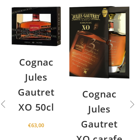
Cognac
Jules
Gautret
Cognac
XO 50cl
Jules
Gautret
€
63,00
XO carafe