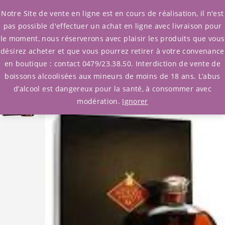
0
Notre Site de vente en ligne est en cours de réalisation, il n'est
pas possible d'effectuer un achat en ligne avec livraison pour
le moment, nous réserverons avec plaisir les produits que vous
Accueil
/
Cognac
désirez acheter et que vous pourrez retirer à votre convenance
/ Cognac Jean Fillioux XO carafe « moulin rouge »
en boutique : contact 0479/23.38.50. Interdiction de vente de
boissons alcoolisées aux mineurs de moins de 18 ans. L’abus
d’alcool est dangereux pour la santé, à consommer avec
modération.
Ignorer