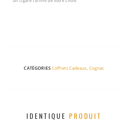
un cigare raffiné de votre choix.
CATÉGORIES
Coffrets Cadeaux
,
Cognac
IDENTIQUE
PRODUIT