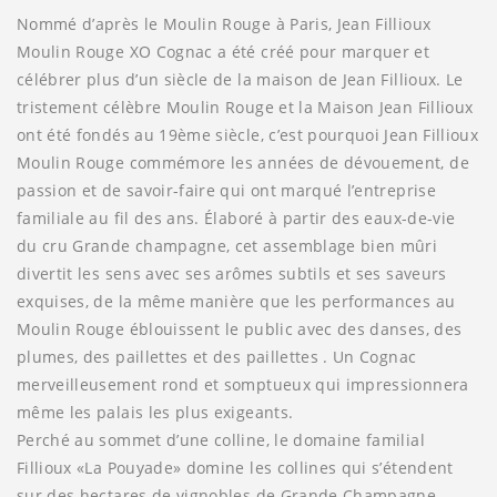
Nommé d’après le Moulin Rouge à Paris, Jean Fillioux
Moulin Rouge XO Cognac a été créé pour marquer et
célébrer plus d’un siècle de la maison de Jean Fillioux. Le
tristement célèbre Moulin Rouge et la Maison Jean Fillioux
ont été fondés au 19ème siècle, c’est pourquoi Jean Fillioux
Moulin Rouge commémore les années de dévouement, de
passion et de savoir-faire qui ont marqué l’entreprise
familiale au fil des ans. Élaboré à partir des eaux-de-vie
du cru Grande champagne, cet assemblage bien mûri
divertit les sens avec ses arômes subtils et ses saveurs
exquises, de la même manière que les performances au
Moulin Rouge éblouissent le public avec des danses, des
plumes, des paillettes et des paillettes . Un Cognac
merveilleusement rond et somptueux qui impressionnera
même les palais les plus exigeants.
Perché au sommet d’une colline, le domaine familial
Fillioux «La Pouyade» domine les collines qui s’étendent
sur des hectares de vignobles de Grande Champagne.