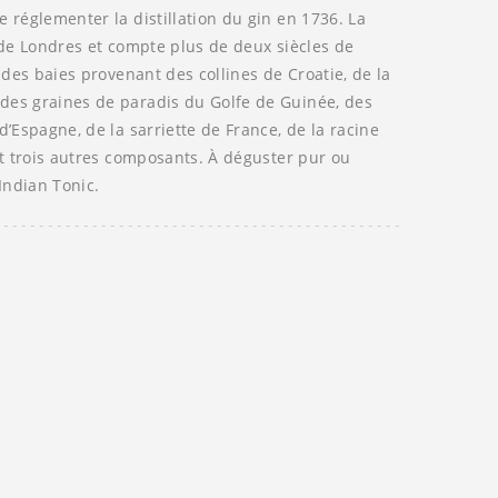
e réglementer la distillation du gin en 1736. La
d de Londres et compte plus de deux siècles de
c des baies provenant des collines de Croatie, de la
des graines de paradis du Golfe de Guinée, des
d’Espagne, de la sarriette de France, de la racine
 et trois autres composants. À déguster pur ou
ndian Tonic.