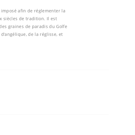
a imposé afin de réglementer la
siècles de tradition. Il est
 des graines de paradis du Golfe
d’angélique, de la réglisse, et