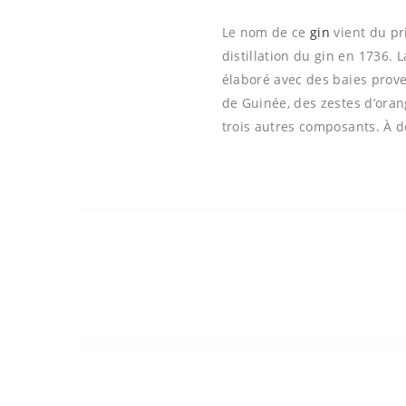
Le nom de ce
gin
vient du pr
distillation du gin en 1736. L
élaboré avec des baies prove
de Guinée, des zestes d’orang
trois autres composants. À 