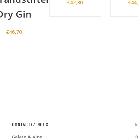
€
42,80
€
44,00
CONTACTEZ-NOUS
N
Gelato & Vino
D