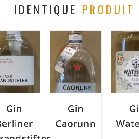
IDENTIQUE
PRODUIT
Gin
Gin
Caorunn
Waterloo
fter