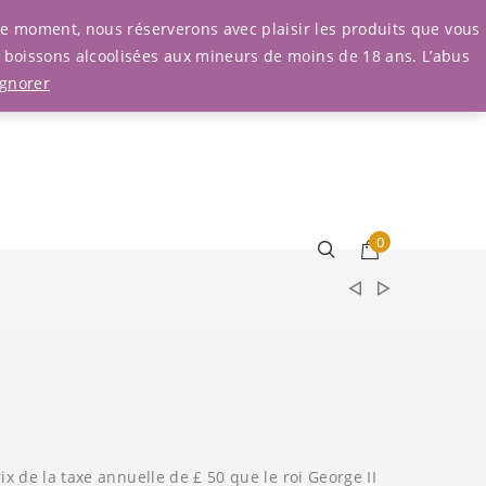
Connexion
r le moment, nous réserverons avec plaisir les produits que vous
e boissons alcoolisées aux mineurs de moins de 18 ans. L’abus
Ignorer
0
ix de la taxe annuelle de £ 50 que le roi George II