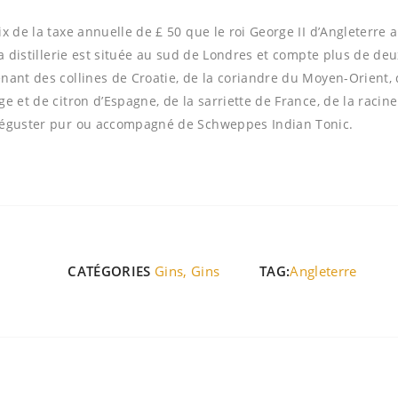
ix de la taxe annuelle de £ 50 que le roi George II d’Angleterre 
a distillerie est située au sud de Londres et compte plus de deux 
nant des collines de Croatie, de la coriandre du Moyen-Orient,
e et de citron d’Espagne, de la sarriette de France, de la racine 
déguster pur ou accompagné de Schweppes Indian Tonic.
CATÉGORIES
Gins
,
Gins
TAG:
Angleterre