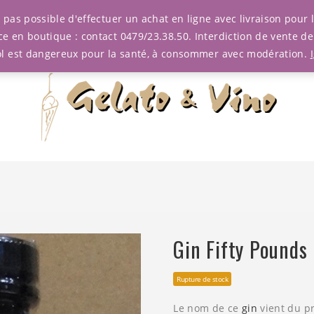
est pas possible d'effectuer un achat en ligne avec livraison pou
ce en boutique : contact 0479/23.38.50. Interdiction de vente d
ol est dangereux pour la santé, à consommer avec modération.
Gin Fifty Pounds
Rupture de stock
Le nom de ce
gin
vient du pr