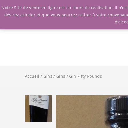
Notre Site de vente en ligne est en cours de réalisation, il n'
désirez acheter et que vous pourrez retirer à votre convenan
d’alco
Accueil
/
Gins
/
Gins
/ Gin Fifty Pounds