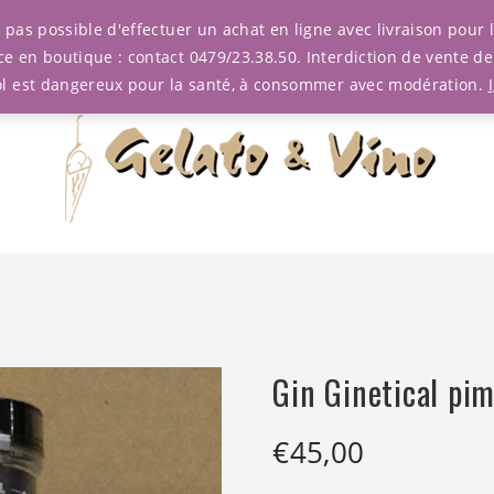
est pas possible d'effectuer un achat en ligne avec livraison pou
ce en boutique : contact 0479/23.38.50. Interdiction de vente d
ol est dangereux pour la santé, à consommer avec modération.
Gin Ginetical pim
€
45,00