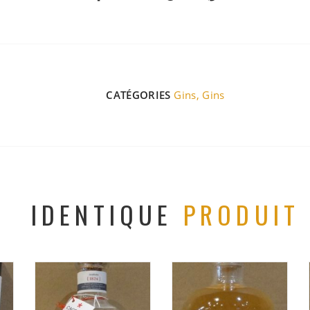
CATÉGORIES
Gins
,
Gins
IDENTIQUE
PRODUIT