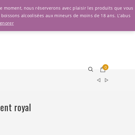
Connexion
r le moment, nous réserverons avec plaisir les produits que vous
e boissons alcoolisées aux mineurs de moins de 18 ans. L’abus
Ignorer
0
ent royal