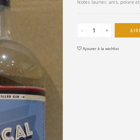
Notes laurier, anis, poivre e
-
+
AJO
Ajouter à la wishlist