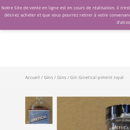
Notre Site de vente en ligne est en cours de réalisation, il n'
désirez acheter et que vous pourrez retirer à votre convenan
d’alco
Accueil
/
Gins
/
Gins
/ Gin Ginetical piment royal