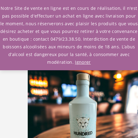
0
Notre Site de vente en ligne est en cours de réalisation, il n'est
pas possible d'effectuer un achat en ligne avec livraison pour
le moment, nous réserverons avec plaisir les produits que vous
Accueil
/
Gins
/
Gins
/ Gin Hundred
désirez acheter et que vous pourrez retirer à votre convenance
en boutique : contact 0479/23.38.50. Interdiction de vente de
boissons alcoolisées aux mineurs de moins de 18 ans. L’abus
d’alcool est dangereux pour la santé, à consommer avec
modération.
Ignorer