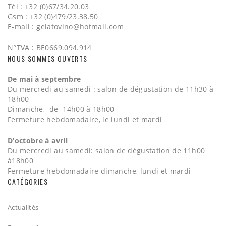
Tél : +32 (0)67/34.20.03
Gsm : +32 (0)479/23.38.50
E-mail :
gelatovino@hotmail.com
N°TVA : BE0669.094.914
NOUS SOMMES OUVERTS
De mai à septembre
Du mercredi au samedi : salon de dégustation de 11h30 à
18h00
Dimanche, de 14h00 à 18h00
Fermeture hebdomadaire, le lundi et mardi
D’octobre à avril
Du mercredi au samedi: salon de dégustation de 11h00
à18h00
Fermeture hebdomadaire dimanche, lundi et mardi
CATÉGORIES
Actualités