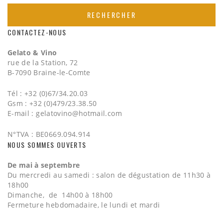
CONTACTEZ-NOUS
Gelato & Vino
rue de la Station, 72
B-7090 Braine-le-Comte
Tél : +32 (0)67/34.20.03
Gsm : +32 (0)479/23.38.50
E-mail :
gelatovino@hotmail.com
N°TVA : BE0669.094.914
NOUS SOMMES OUVERTS
De mai à septembre
Du mercredi au samedi : salon de dégustation de 11h30 à
18h00
Dimanche, de 14h00 à 18h00
Fermeture hebdomadaire, le lundi et mardi