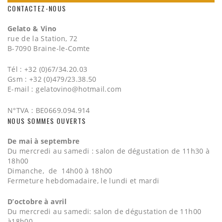
CONTACTEZ-NOUS
Gelato & Vino
rue de la Station, 72
B-7090 Braine-le-Comte
Tél : +32 (0)67/34.20.03
Gsm : +32 (0)479/23.38.50
E-mail :
gelatovino@hotmail.com
N°TVA : BE0669.094.914
NOUS SOMMES OUVERTS
De mai à septembre
Du mercredi au samedi : salon de dégustation de 11h30 à
18h00
Dimanche, de 14h00 à 18h00
Fermeture hebdomadaire, le lundi et mardi
D’octobre à avril
Du mercredi au samedi: salon de dégustation de 11h00
à18h00