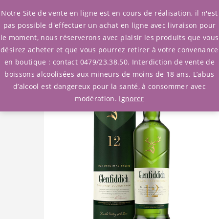
0
Notre Site de vente en ligne est en cours de réalisation, il n'est
pas possible d'effectuer un achat en ligne avec livraison pour
le moment, nous réserverons avec plaisir les produits que vous
Accueil
/
Whisky
/
Ecosse
/ Whisky Glenfiddich 12y
désirez acheter et que vous pourrez retirer à votre convenance
en boutique : contact 0479/23.38.50. Interdiction de vente de
boissons alcoolisées aux mineurs de moins de 18 ans. L’abus
d’alcool est dangereux pour la santé, à consommer avec
modération.
Ignorer