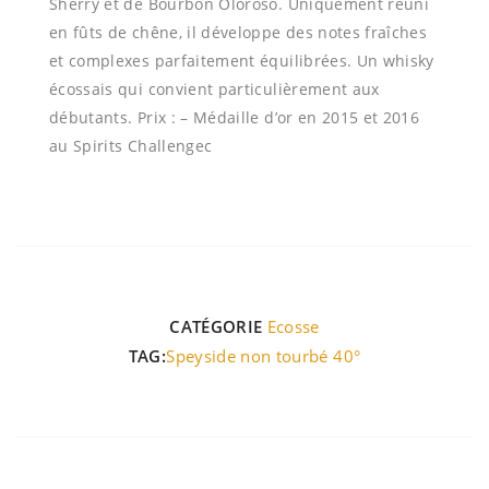
Sherry et de Bourbon Oloroso. Uniquement réuni
en fûts de chêne, il développe des notes fraîches
et complexes parfaitement équilibrées. Un whisky
écossais qui convient particulièrement aux
débutants. Prix : – Médaille d’or en 2015 et 2016
au Spirits Challengec
CATÉGORIE
Ecosse
TAG:
Speyside non tourbé 40°