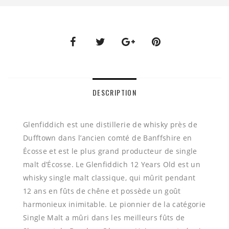
DESCRIPTION
Glenfiddich est une distillerie de whisky près de
Dufftown dans l’ancien comté de Banffshire en
Écosse et est le plus grand producteur de single
malt d’Écosse. Le Glenfiddich 12 Years Old est un
whisky single malt classique, qui mûrit pendant
12 ans en fûts de chêne et possède un goût
harmonieux inimitable. Le pionnier de la catégorie
Single Malt a mûri dans les meilleurs fûts de