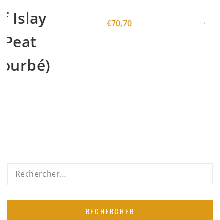
€
70,70
€
100,50
Rechercher :