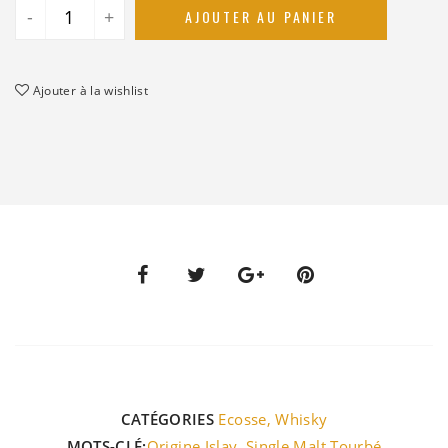
-
+
AJOUTER AU PANIER
Ajouter à la wishlist
CATÉGORIES
Ecosse
,
Whisky
MOTS-CLÉ:
Origine Islay
,
Single Malt Tourbé