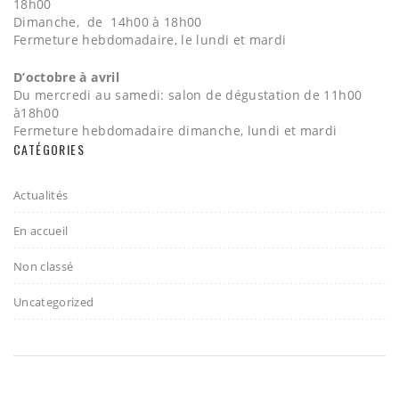
18h00
Dimanche, de 14h00 à 18h00
Fermeture hebdomadaire, le lundi et mardi
D’octobre à avril
Du mercredi au samedi: salon de dégustation de 11h00
à18h00
Fermeture hebdomadaire dimanche, lundi et mardi
CATÉGORIES
Actualités
En accueil
Non classé
Uncategorized
2017 - Gelato & Vino