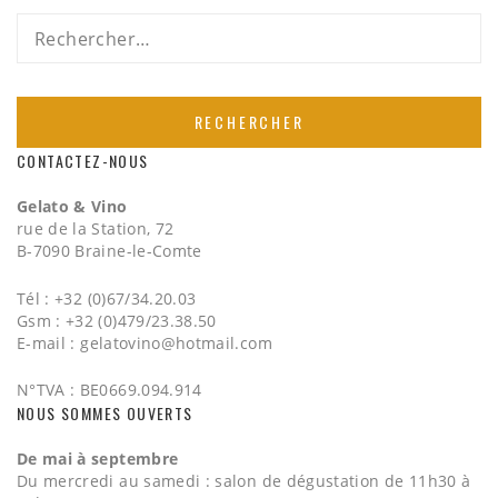
Rechercher :
CONTACTEZ-NOUS
Gelato & Vino
rue de la Station, 72
B-7090 Braine-le-Comte
Tél : +32 (0)67/34.20.03
Gsm : +32 (0)479/23.38.50
E-mail :
gelatovino@hotmail.com
N°TVA : BE0669.094.914
NOUS SOMMES OUVERTS
De mai à septembre
Du mercredi au samedi : salon de dégustation de 11h30 à