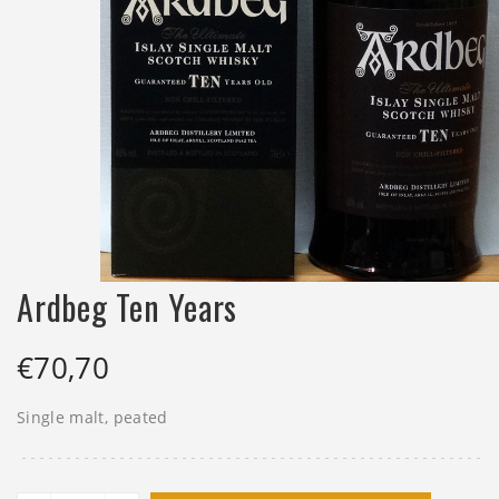
Ardbeg Ten Years
€
70,70
Single malt, peated