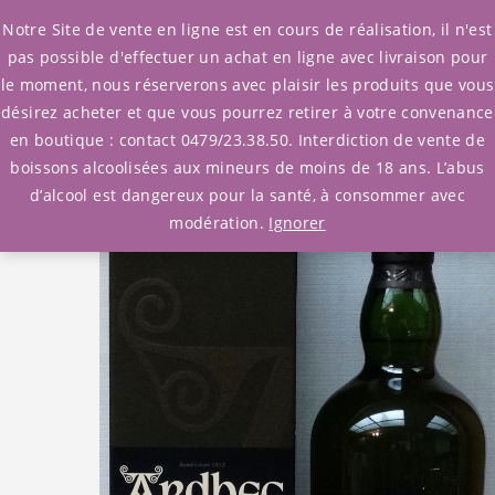
0
Notre Site de vente en ligne est en cours de réalisation, il n'est
pas possible d'effectuer un achat en ligne avec livraison pour
le moment, nous réserverons avec plaisir les produits que vous
Accueil
/
Whisky
/
Ecosse
/ Ardbeg Ten Years
désirez acheter et que vous pourrez retirer à votre convenance
en boutique : contact 0479/23.38.50. Interdiction de vente de
boissons alcoolisées aux mineurs de moins de 18 ans. L’abus
d’alcool est dangereux pour la santé, à consommer avec
modération.
Ignorer