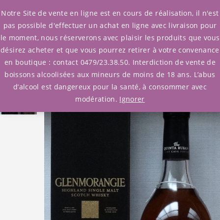
0
Notre Site de vente en ligne est en cours de réalisation, il n'est
pas possible d'effectuer un achat en ligne avec livraison pour
le moment, nous réserverons avec plaisir les produits que vous
Accueil
/
Whisky
/
Ecosse
désirez acheter et que vous pourrez retirer à votre convenance
/ Whisky Glenmorangie Quinta Ruban 12y
en boutique : contact 0479/23.38.50. Interdiction de vente de
boissons alcoolisées aux mineurs de moins de 18 ans. L’abus
d’alcool est dangereux pour la santé, à consommer avec
modération.
Ignorer