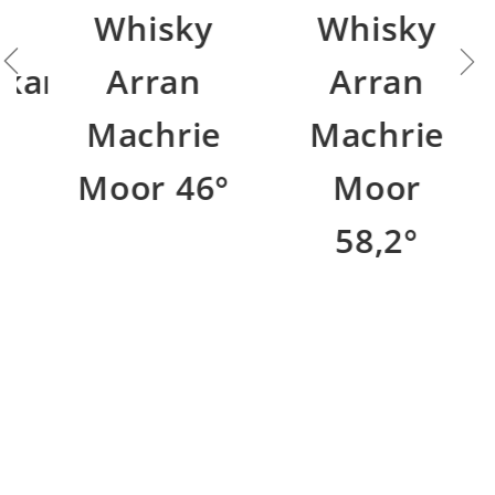
Whisky
Whisky
kan
Arran
Arran
Machrie
Machrie
Moor 46°
Moor
58,2°