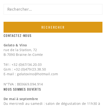
Rechercher :
CONTACTEZ-NOUS
Gelato & Vino
rue de la Station, 72
B-7090 Braine-le-Comte
Tél : +32 (0)67/34.20.03
Gsm : +32 (0)479/23.38.50
E-mail :
gelatovino@hotmail.com
N°TVA : BE0669.094.914
NOUS SOMMES OUVERTS
De mai à septembre
Du mercredi au samedi : salon de dégustation de 11h30 à