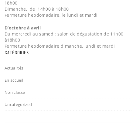
18h00
Dimanche, de 14h00 à 18h00
Fermeture hebdomadaire, le lundi et mardi
D’octobre à avril
Du mercredi au samedi: salon de dégustation de 11h00
à18h00
Fermeture hebdomadaire dimanche, lundi et mardi
CATÉGORIES
Actualités
En accueil
Non classé
Uncategorized
2017 - Gelato & Vino