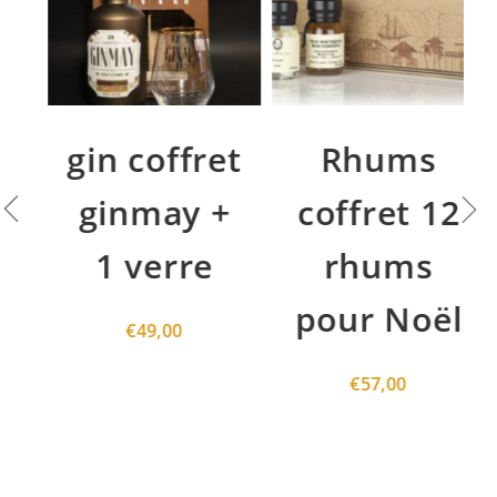
gin coffret
Rhums
ginmay +
coffret 12
1 verre
rhums
pour Noël
€
49,00
€
57,00