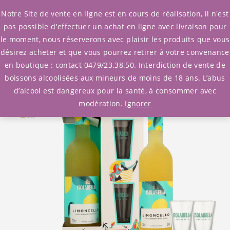
0
Notre Site de vente en ligne est en cours de réalisation, il n'est
pas possible d'effectuer un achat en ligne avec livraison pour
le moment, nous réserverons avec plaisir les produits que vous
Accueil
/
Coffrets Cadeaux
désirez acheter et que vous pourrez retirer à votre convenance
/ Liqueur Limoncello Isolabella coffret 2 verres
en boutique : contact 0479/23.38.50. Interdiction de vente de
boissons alcoolisées aux mineurs de moins de 18 ans. L’abus
d’alcool est dangereux pour la santé, à consommer avec
modération.
Ignorer