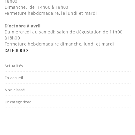
18h00
Dimanche, de 14h00 à 18h00
Fermeture hebdomadaire, le lundi et mardi
D’octobre à avril
Du mercredi au samedi: salon de dégustation de 11h00
à18h00
Fermeture hebdomadaire dimanche, lundi et mardi
CATÉGORIES
Actualités
En accueil
Non classé
Uncategorized
2017 - Gelato & Vino