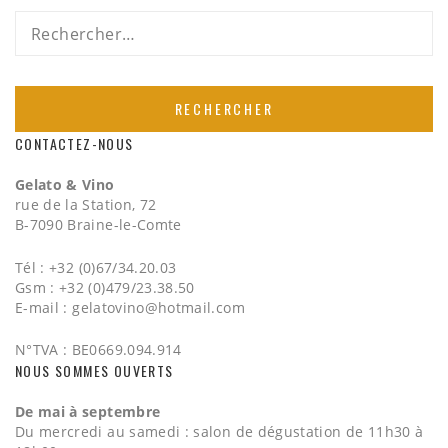
Rechercher :
CONTACTEZ-NOUS
Gelato & Vino
rue de la Station, 72
B-7090 Braine-le-Comte
Tél : +32 (0)67/34.20.03
Gsm : +32 (0)479/23.38.50
E-mail :
gelatovino@hotmail.com
N°TVA : BE0669.094.914
NOUS SOMMES OUVERTS
De mai à septembre
Du mercredi au samedi : salon de dégustation de 11h30 à