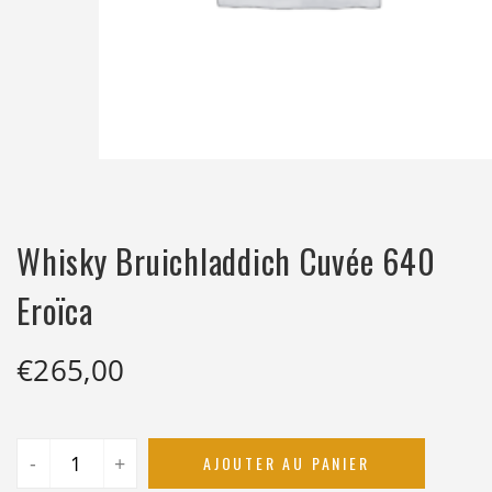
Whisky Bruichladdich Cuvée 640
Eroïca
€
265,00
-
+
AJOUTER AU PANIER