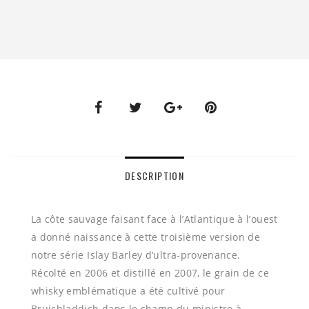
DESCRIPTION
La côte sauvage faisant face à l’Atlantique à l’ouest
a donné naissance à cette troisième version de
notre série Islay Barley d’ultra-provenance.
Récolté en 2006 et distillé en 2007, le grain de ce
whisky emblématique a été cultivé pour
Bruichladdich dans le champ du ministre à