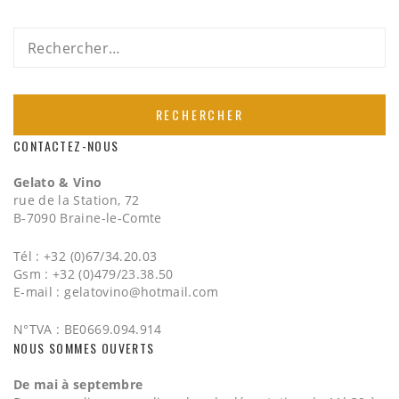
Rechercher :
CONTACTEZ-NOUS
Gelato & Vino
rue de la Station, 72
B-7090 Braine-le-Comte
Tél : +32 (0)67/34.20.03
Gsm : +32 (0)479/23.38.50
E-mail :
gelatovino@hotmail.com
N°TVA : BE0669.094.914
NOUS SOMMES OUVERTS
De mai à septembre