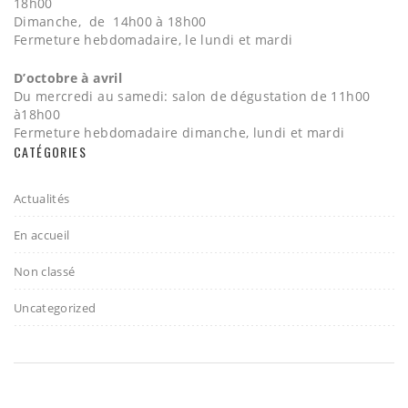
18h00
Dimanche, de 14h00 à 18h00
Fermeture hebdomadaire, le lundi et mardi
D’octobre à avril
Du mercredi au samedi: salon de dégustation de 11h00
à18h00
Fermeture hebdomadaire dimanche, lundi et mardi
CATÉGORIES
Actualités
En accueil
Non classé
Uncategorized
2017 - Gelato & Vino