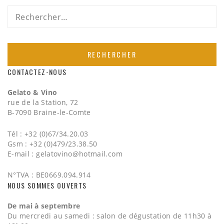
Rechercher :
CONTACTEZ-NOUS
Gelato & Vino
rue de la Station, 72
B-7090 Braine-le-Comte
Tél : +32 (0)67/34.20.03
Gsm : +32 (0)479/23.38.50
E-mail :
gelatovino@hotmail.com
N°TVA : BE0669.094.914
NOUS SOMMES OUVERTS
De mai à septembre
Du mercredi au samedi : salon de dégustation de 11h30 à