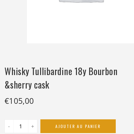
Whisky Tullibardine 18y Bourbon
&sherry cask
€
105,00
-
+
AJOUTER AU PANIER