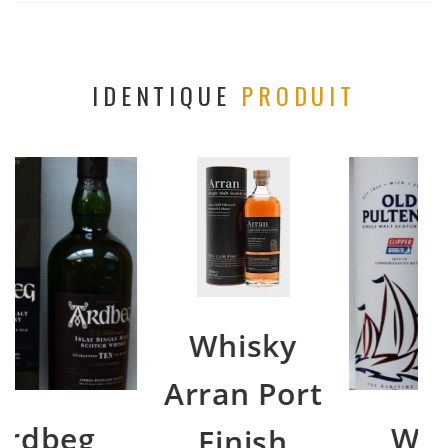
IDENTIQUE
PRODUIT
Whisky
Arran Port
Whisky
Finish