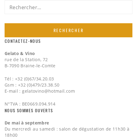
Rechercher :
CONTACTEZ-NOUS
Gelato & Vino
rue de la Station, 72
B-7090 Braine-le-Comte
Tél : +32 (0)67/34.20.03
Gsm : +32 (0)479/23.38.50
E-mail :
gelatovino@hotmail.com
N°TVA : BE0669.094.914
NOUS SOMMES OUVERTS
De mai à septembre
Du mercredi au samedi : salon de dégustation de 11h30 à
18h00