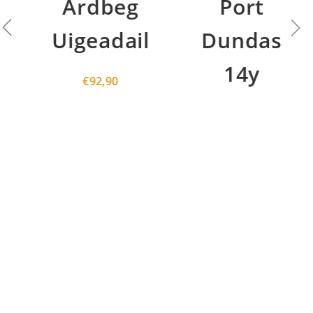
Ardbeg
Port
Uigeadail
Dundas
14y
€
92,90