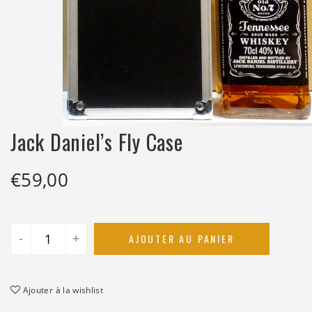
Jack Daniel’s Fly Case
€
59,00
-
+
AJOUTER AU PANIER
Ajouter à la wishlist