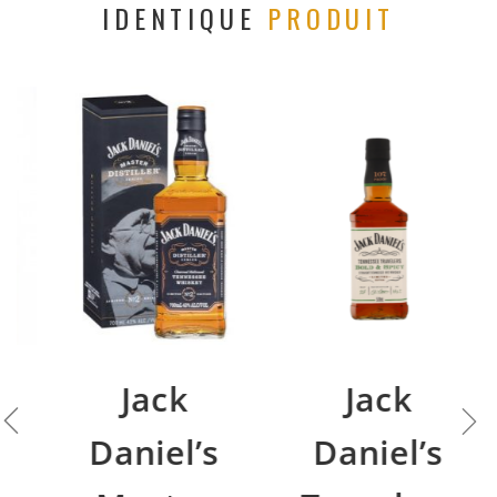
IDENTIQUE
PRODUIT
Jack
Jack
Daniel’s
Daniel’s