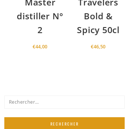
Master
Travelers
distiller N°
Bold &
2
Spicy 50cl
€
44,00
€
46,50
Rechercher :