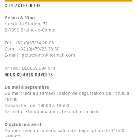
CONTACTEZ-NOUS
Gelato & Vino
rue de la Station, 72
B-7090 Braine-le-Comte
Tél : +32 (0)67/34.20.03
Gsm : +32 (0)479/23.38.50
E-mail :
gelatovino@hotmail.com
N°TVA : BE0669.094.914
NOUS SOMMES OUVERTS
De mai à septembre
Du mercredi au samedi : salon de dégustation de 11h30 à
18h00
Dimanche, de 14h00 à 18h00
Fermeture hebdomadaire, le lundi et mardi
D’octobre à avril
Du mercredi au samedi: salon de dégustation de 11h00
à18h00