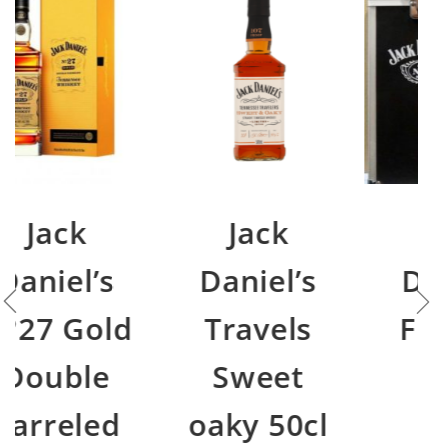
Jack
Jack
Daniel’s
Daniel’s
Travels
Fly Case
Sweet
€
59,00
oaky 50cl