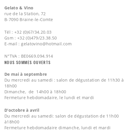
Gelato & Vino
rue de la Station, 72
B-7090 Braine-le-Comte
Tél : +32 (0)67/34.20.03
Gsm : +32 (0)479/23.38.50
E-mail :
gelatovino@hotmail.com
N°TVA : BE0669.094.914
NOUS SOMMES OUVERTS
De mai à septembre
Du mercredi au samedi : salon de dégustation de 11h30 à
18h00
Dimanche, de 14h00 à 18h00
Fermeture hebdomadaire, le lundi et mardi
D’octobre à avril
Du mercredi au samedi: salon de dégustation de 11h00
à18h00
Fermeture hebdomadaire dimanche, lundi et mardi