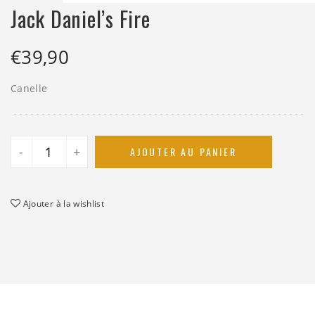
Jack Daniel’s Fire
€
39,90
Canelle
-
+
AJOUTER AU PANIER
Ajouter à la wishlist