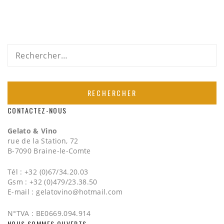
Rechercher :
CONTACTEZ-NOUS
Gelato & Vino
rue de la Station, 72
B-7090 Braine-le-Comte
Tél : +32 (0)67/34.20.03
Gsm : +32 (0)479/23.38.50
E-mail :
gelatovino@hotmail.com
N°TVA : BE0669.094.914
NOUS SOMMES OUVERTS