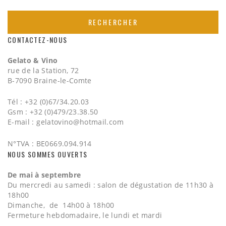
CONTACTEZ-NOUS
Gelato & Vino
rue de la Station, 72
B-7090 Braine-le-Comte
Tél : +32 (0)67/34.20.03
Gsm : +32 (0)479/23.38.50
E-mail :
gelatovino@hotmail.com
N°TVA : BE0669.094.914
NOUS SOMMES OUVERTS
De mai à septembre
Du mercredi au samedi : salon de dégustation de 11h30 à
18h00
Dimanche, de 14h00 à 18h00
Fermeture hebdomadaire, le lundi et mardi