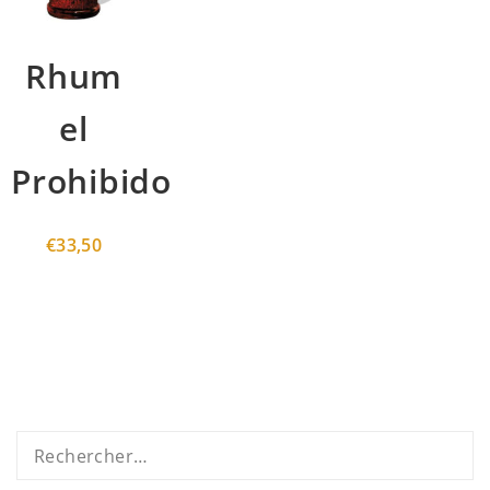
Rhum
el
Prohibido
€
33,50
Rechercher :