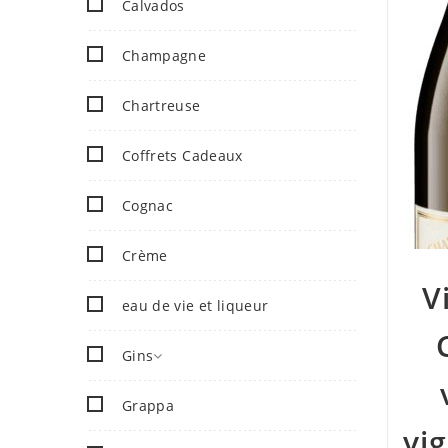
Calvados
Champagne
Chartreuse
Coffrets Cadeaux
Cognac
Crème
V
eau de vie et liqueur
Gins
Grappa
vi