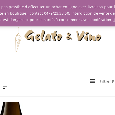
est pas possible d'effectuer un achat en ligne avec livraison pou
ce en boutique : contact 0479/23.38.50. Interdiction de vente d
ol est dangereux pour la santé, à consommer avec modération.
Filtrer 