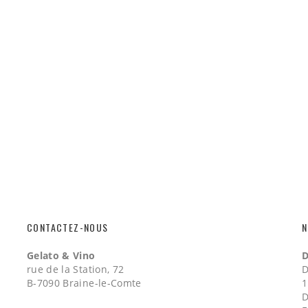
CONTACTEZ-NOUS
N
Gelato & Vino
D
rue de la Station, 72
D
B-7090 Braine-le-Comte
1
D