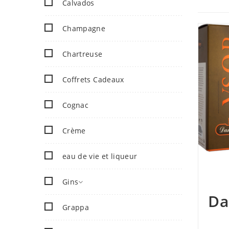
Calvados
Champagne
Chartreuse
Coffrets Cadeaux
Cognac
Crème
eau de vie et liqueur
Gins
Da
Grappa