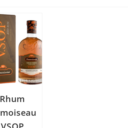
Rhum
moiseau
VSOP