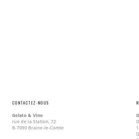
CONTACTEZ-NOUS
N
Gelato & Vino
D
rue de la Station, 72
D
B-7090 Braine-le-Comte
1
D