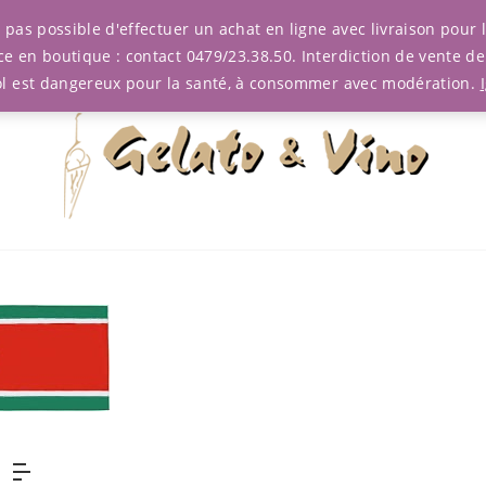
est pas possible d'effectuer un achat en ligne avec livraison pou
ce en boutique : contact 0479/23.38.50. Interdiction de vente d
ol est dangereux pour la santé, à consommer avec modération.