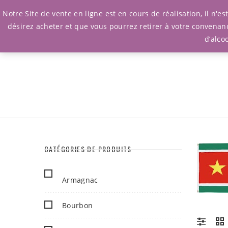
Notre Site de vente en ligne est en cours de réalisation, il n'
désirez acheter et que vous pourrez retirer à votre convenan
d’alco
CATÉGORIES DE PRODUITS
Armagnac
Bourbon