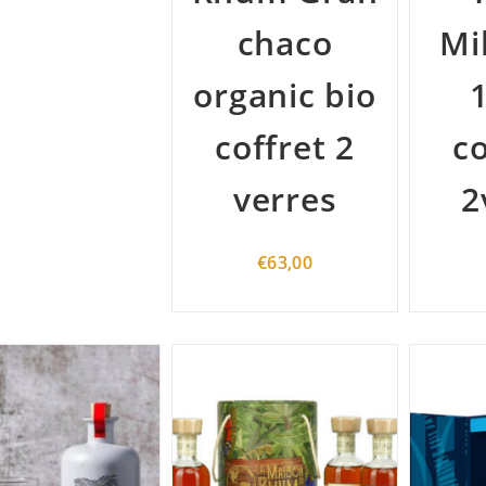
chaco
Mi
organic bio
coffret 2
co
verres
2
€
63,00