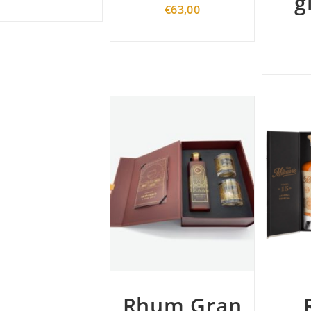
g
€
63,00
Rhum Gran