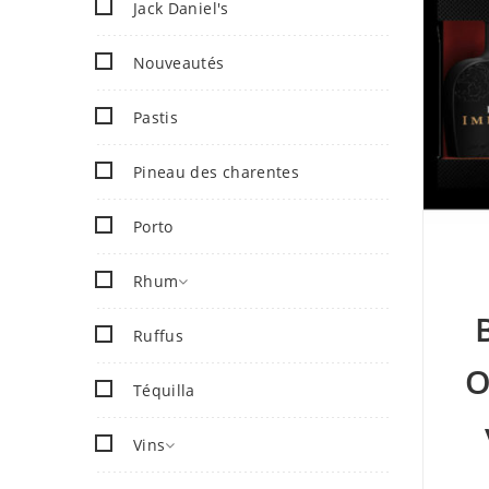
Jack Daniel's
Nouveautés
Pastis
Pineau des charentes
Porto
Rhum
Ruffus
O
Téquilla
Vins