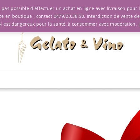
est pas possible d'effectuer un achat en ligne avec livraison pou
ce en boutique : contact 0479/23.38.50. Interdiction de vente d
ol est dangereux pour la santé, à consommer avec modération.