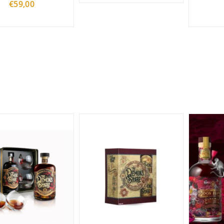
€
59,00