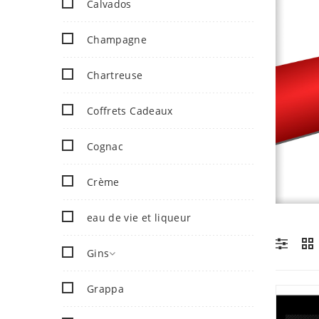
Calvados
Champagne
Chartreuse
Coffrets Cadeaux
Cognac
Crème
eau de vie et liqueur
Gins
Grappa