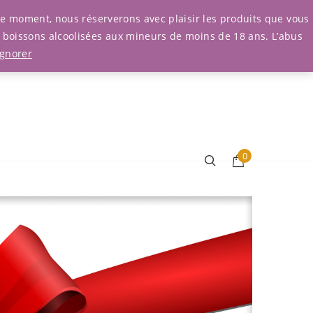
Connexion
r le moment, nous réserverons avec plaisir les produits que vous
e boissons alcoolisées aux mineurs de moins de 18 ans. L’abus
Ignorer
0