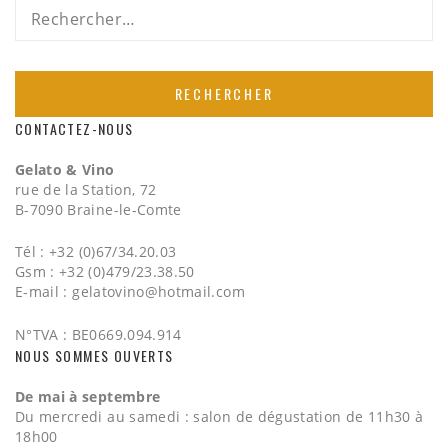
Rechercher :
CONTACTEZ-NOUS
Gelato & Vino
rue de la Station, 72
B-7090 Braine-le-Comte
Tél : +32 (0)67/34.20.03
Gsm : +32 (0)479/23.38.50
E-mail :
gelatovino@hotmail.com
N°TVA : BE0669.094.914
NOUS SOMMES OUVERTS
De mai à septembre
Du mercredi au samedi : salon de dégustation de 11h30 à
18h00