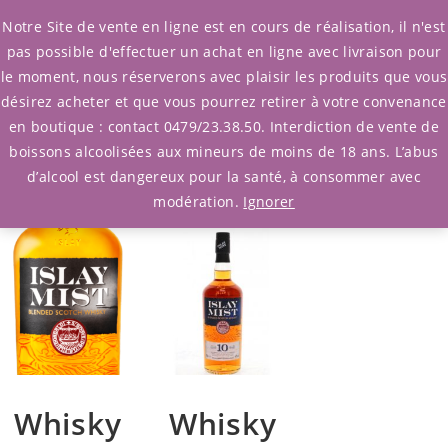
0
Notre Site de vente en ligne est en cours de réalisation, il n'est
pas possible d'effectuer un achat en ligne avec livraison pour
le moment, nous réserverons avec plaisir les produits que vous
Filtrer Produits
/ Afficher les 2
désirez acheter et que vous pourrez retirer à votre convenance
résultats
en boutique : contact 0479/23.38.50. Interdiction de vente de
boissons alcoolisées aux mineurs de moins de 18 ans. L’abus
d’alcool est dangereux pour la santé, à consommer avec
modération.
Ignorer
Whisky
Whisky