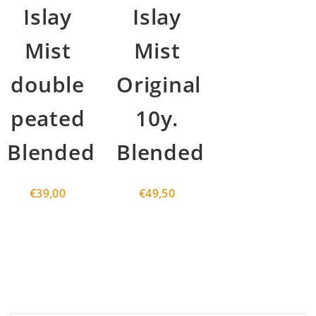
Islay
Islay
Mist
Mist
double
Original
peated
10y.
Blended
Blended
€
39,00
€
49,50