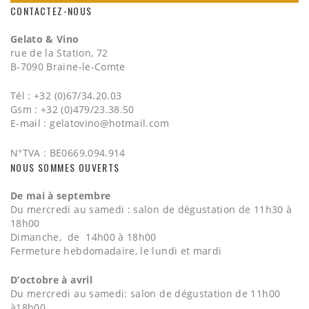
CONTACTEZ-NOUS
Gelato & Vino
rue de la Station, 72
B-7090 Braine-le-Comte
Tél : +32 (0)67/34.20.03
Gsm : +32 (0)479/23.38.50
E-mail :
gelatovino@hotmail.com
N°TVA : BE0669.094.914
NOUS SOMMES OUVERTS
De mai à septembre
Du mercredi au samedi : salon de dégustation de 11h30 à
18h00
Dimanche, de 14h00 à 18h00
Fermeture hebdomadaire, le lundi et mardi
D’octobre à avril
Du mercredi au samedi: salon de dégustation de 11h00
à18h00