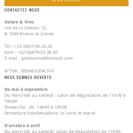
CONTACTEZ-NOUS
Gelato & Vino
rue de la Station, 72
B-7090 Braine-le-Comte
Tél : +32 (0)67/34.20.03
Gsm : +32 (0)479/23.38.50
E-mail :
gelatovino@hotmail.com
N°TVA : BE0669.094.914
NOUS SOMMES OUVERTS
De mai à septembre
Du mercredi au samedi : salon de dégustation de 11h30 à
18h00
Dimanche, de 14h00 à 18h00
Fermeture hebdomadaire, le lundi et mardi
D’octobre à avril
Du mercredi au samedi: salon de dégustation de 11h00