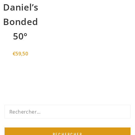
Daniel’s
Bonded
50°
€
59,50
Rechercher :