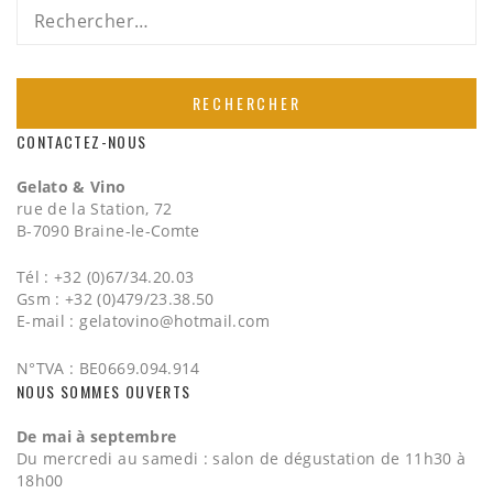
Rechercher :
CONTACTEZ-NOUS
Gelato & Vino
rue de la Station, 72
B-7090 Braine-le-Comte
Tél : +32 (0)67/34.20.03
Gsm : +32 (0)479/23.38.50
E-mail :
gelatovino@hotmail.com
N°TVA : BE0669.094.914
NOUS SOMMES OUVERTS
De mai à septembre
Du mercredi au samedi : salon de dégustation de 11h30 à
18h00