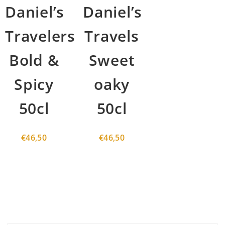
Daniel’s
Daniel’s
Travelers
Travels
Bold &
Sweet
Spicy
oaky
50cl
50cl
€
46,50
€
46,50