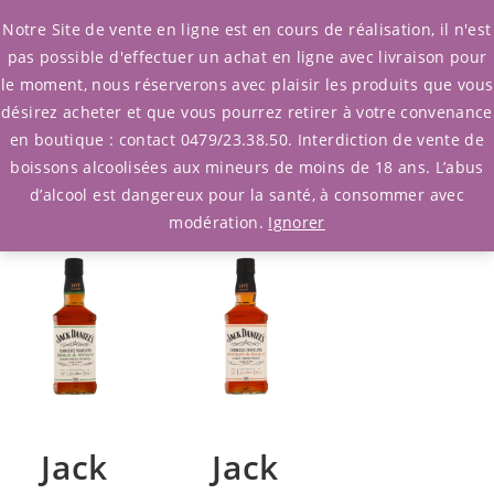
0
Notre Site de vente en ligne est en cours de réalisation, il n'est
pas possible d'effectuer un achat en ligne avec livraison pour
le moment, nous réserverons avec plaisir les produits que vous
Filtrer Produits
/ Afficher les 2
désirez acheter et que vous pourrez retirer à votre convenance
résultats
en boutique : contact 0479/23.38.50. Interdiction de vente de
boissons alcoolisées aux mineurs de moins de 18 ans. L’abus
d’alcool est dangereux pour la santé, à consommer avec
modération.
Ignorer
Jack
Jack